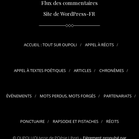
Flux des commentaires
Site de WordPress-FR
ACCUEIL : TOUT SUR OUPOLI
APPEL À RÉCITS
APPEL À TEXTES POÉTIQUES
ARTICLES
CHRONÈMES
ÉVÉNEMENTS
MOTS PERDUS, MOTS FORGÉS
PARTENARIATS
PONCTUAIRE
RAPSODIE ET PISTACHES
RÉCITS
© OUPOLI (OUvroir de POésie LIbre) –
Fièrement propulsé par