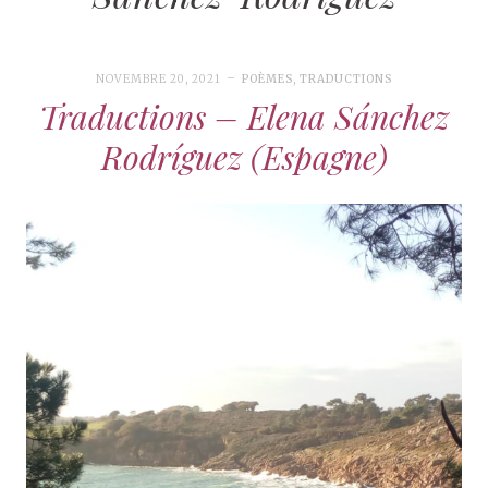
NOVEMBRE 20, 2021
POÈMES
,
TRADUCTIONS
Traductions – Elena Sánchez
Rodríguez (Espagne)