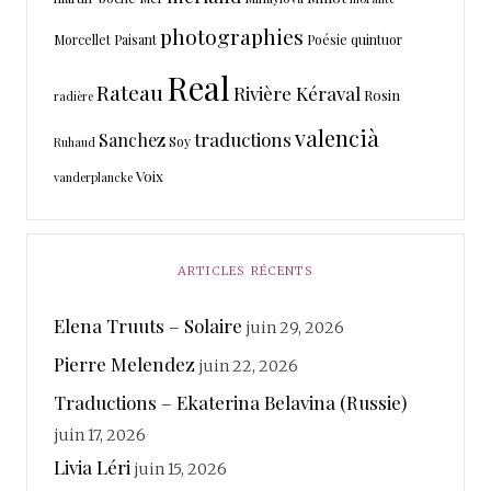
photographies
Morcellet
Paisant
Poésie
quintuor
Real
Rateau
Rivière Kéraval
Rosin
radière
valencià
traductions
Sanchez
Soy
Ruhaud
Voix
vanderplancke
ARTICLES RÉCENTS
Elena Truuts – Solaire
juin 29, 2026
Pierre Melendez
juin 22, 2026
Traductions – Ekaterina Belavina (Russie)
juin 17, 2026
Livia Léri
juin 15, 2026