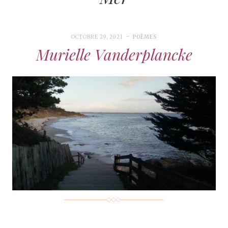
OCTOBRE 29, 2021
POÈMES
Murielle Vanderplancke