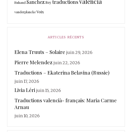
valencià
traductions
Sanchez
Soy
Ruhaud
Voix
vanderplancke
ARTICLES RÉCENTS
Elena Truuts – Solaire
juin 29, 2026
Pierre Melendez
juin 22, 2026
Traductions – Ekaterina Belavina (Russie)
juin 17, 2026
Livia Léri
juin 15, 2026
Traductions valencià- français: Maria Carme
Arnau
juin 10, 2026