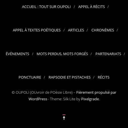
ACCUEIL : TOUT SUR OUPOLI
APPEL À RÉCITS
APPEL À TEXTES POÉTIQUES
ARTICLES
CHRONÈMES
ÉVÉNEMENTS
MOTS PERDUS, MOTS FORGÉS
PARTENARIATS
PONCTUAIRE
RAPSODIE ET PISTACHES
RÉCITS
© OUPOLI (OUvroir de POésie LIbre) –
Fièrement propulsé par
WordPress
-
Theme: Silk Lite by
Pixelgrade
.