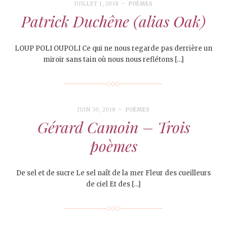
JUILLET 1, 2018
POÈMES
Patrick Duchêne (alias Oak)
LOUP POLI OUPOLI Ce qui ne nous regarde pas derrière un
miroir sans tain où nous nous reflétons […]
JUIN 30, 2018
POÈMES
Gérard Camoin – Trois
poèmes
De sel et de sucre Le sel naît de la mer Fleur des cueilleurs
de ciel Et des […]