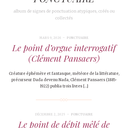
album de signes de ponctuation atypiques, créés ou
collectés
MARS 9, 2026
PONCTUAIRE
Le point d’orgue interrogatif
(Clément Pansaers)
Créature éphémère et fantasque, météore de la littérature,
précurseur Dada devenu Nada, Clément Pansaers (1885-
1922) publia trois livres […]
DÉCEMBRE 2, 2025
PONCTUAIRE
Le point de dépit mêlé de