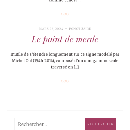
comme celles […]
MARS 28, 2024
PONCTUAIRE
Le point de merde
Inutile de s’étendre longuement sur ce signe modelé par
Michel Ohl (1946-2014), composé d’un omega minuscule
traversé en […]