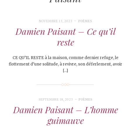
NOVEMBRE 13, 2023
POÈMES
Damien Paisant – Ce qu’il
reste
CE QU’IL RESTE à la maison, comme dernier refuge, le
flottement d’une solitude, à revivre, son déferlement, avoir
[…]
SEPTEMBRE 18, 2023
POÈMES
Damien Paisant – L’homme
guimauve