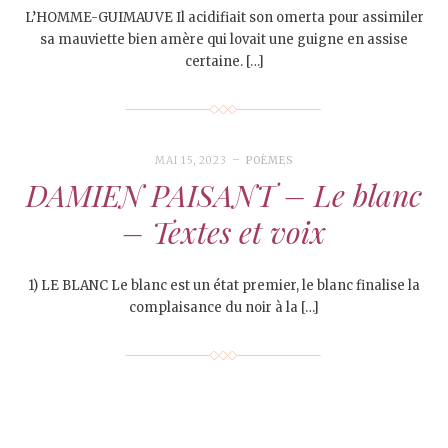
L’HOMME-GUIMAUVE Il acidifiait son omerta pour assimiler
sa mauviette bien amère qui lovait une guigne en assise
certaine. […]
MAI 15, 2023
POÈMES
DAMIEN PAISANT – Le blanc
– Textes et voix
1) LE BLANC Le blanc est un état premier, le blanc finalise la
complaisance du noir à la […]