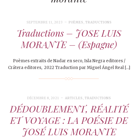
SEPTEMBRE 11, 2023
POÈMES
,
TRADUCTIONS
Traductions – JOSE LUIS
MORANTE – (Espagne)
Poèmes extraits de Nadar en seco, Isla Negra editores /
Crátera editores, 2022 Traduction par Miguel Ángel Real […]
DÉCEMBRE 8, 2021
ARTICLES
,
TRADUCTIONS
DÉDOUBLEMENT, RÉALITÉ
ET VOYAGE : LA POÉSIE DE
JOSÉ LUIS MORANTE