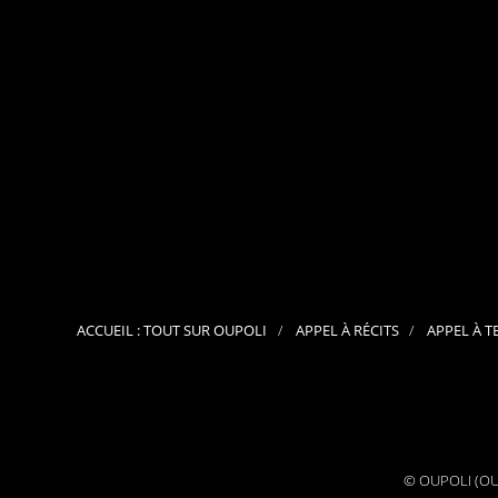
ACCUEIL : TOUT SUR OUPOLI
APPEL À RÉCITS
APPEL À T
© OUPOLI (OUv