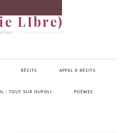
e LIbre)
Michaux
RÉCITS
APPEL À RÉCITS
IL : TOUT SUR OUPOLI
POÈMES