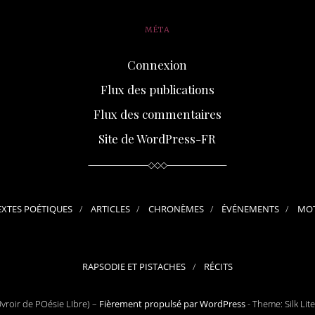
MÉTA
Connexion
Flux des publications
Flux des commentaires
Site de WordPress-FR
EXTES POÉTIQUES
ARTICLES
CHRONÈMES
ÉVÉNEMENTS
MOT
RAPSODIE ET PISTACHES
RÉCITS
roir de POésie LIbre) –
Fièrement propulsé par WordPress
-
Theme: Silk Lit