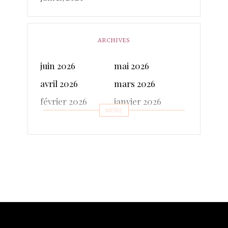
ARCHIVES
juin 2026
mai 2026
avril 2026
mars 2026
février 2026
janvier 2026
MORE
décembre 2025
novembre 2025
octobre 2025
septembre 2025
juillet 2025
juin 2025
mai 2025
avril 2025
mars 2025
février 2025
janvier 2025
décembre 2024
novembre 2024
octobre 2024