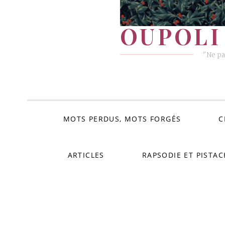
OUPOLI 
"Ne pa
MOTS PERDUS, MOTS FORGÉS
C
ARTICLES
RAPSODIE ET PISTAC