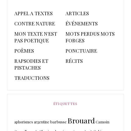
APPEL A TEXTES
ARTICLES
CONTRE NATURE
ÉVÉNEMENTS
MON TEXTE N'EST
MOTS PERDUS MOTS
PAS POETIQUE
FORGES
POÈMES
PONCTUAIRE
RAPSODIES ET
RÉCITS
PISTACHES
TRADUCTIONS
ÉTIQUETTES
Brouard
barbusse
Camoin
aphorismes
argentine