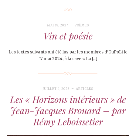
MAI 19, 2024
POÈMES
Vin et poésie
Les textes suivants ont été lus par les membres d’OuPoLi le
17 mai 2024, à la cave « La […]
JUILLET 6, 2023
ARTICLES
Les « Horizons intérieurs » de
Jean-Jacques Brouard – par
Rémy Leboissetier