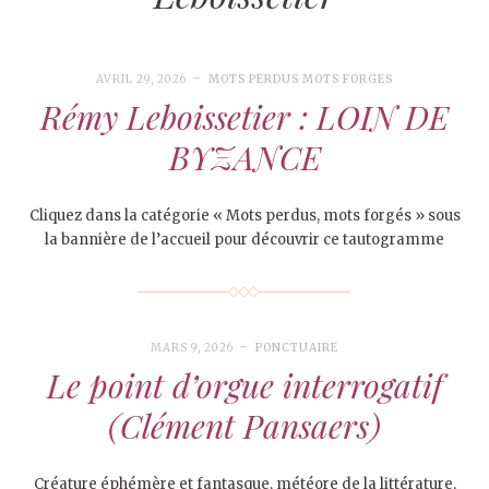
AVRIL 29, 2026
MOTS PERDUS MOTS FORGES
Rémy Leboissetier : LOIN DE
BYZANCE
Cliquez dans la catégorie « Mots perdus, mots forgés » sous
la bannière de l’accueil pour découvrir ce tautogramme
MARS 9, 2026
PONCTUAIRE
Le point d’orgue interrogatif
(Clément Pansaers)
Créature éphémère et fantasque, météore de la littérature,