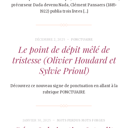
précurseur Dada devenu Nada, Clément Pansaers (1885-
1922) publia trois livres […]
DÉCEMBRE 2, 2025
PONCTUAIRE
Le point de dépit mêlé de
tristesse (Olivier Houdard et
Sylvie Prioul)
Découvrez ce nouveau signe de ponctuation en allant à la
rubrique PONCTUAIRE
JANVIER 30, 2025
MOTS PERDUS MOTS FORGES