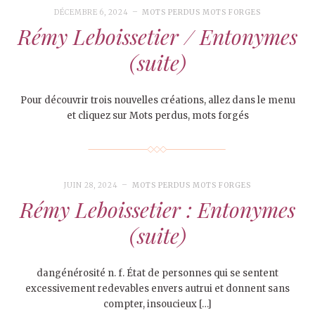
DÉCEMBRE 6, 2024
MOTS PERDUS MOTS FORGES
Rémy Leboissetier / Entonymes
(suite)
Pour découvrir trois nouvelles créations, allez dans le menu
et cliquez sur Mots perdus, mots forgés
JUIN 28, 2024
MOTS PERDUS MOTS FORGES
Rémy Leboissetier : Entonymes
(suite)
dangénérosité n. f. État de personnes qui se sentent
excessivement redevables envers autrui et donnent sans
compter, insoucieux […]