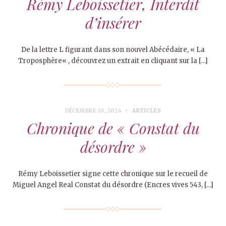
Rémy Leboissetier, Interdit
d’insérer
De la lettre L figurant dans son nouvel Abécédaire, « La
Troposphère« , découvrez un extrait en cliquant sur la […]
DÉCEMBRE 10, 2024
ARTICLES
Chronique de « Constat du
désordre »
Rémy Leboissetier signe cette chronique sur le recueil de
Miguel Angel Real Constat du désordre (Encres vives 543, […]