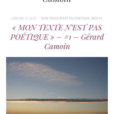
JANVIER 15, 2022
MON TEXTE N'EST PAS POETIQUE
,
RÉCITS
« MON TEXTE N’EST PAS
POÉTIQUE » – #1 – Gérard
Camoin