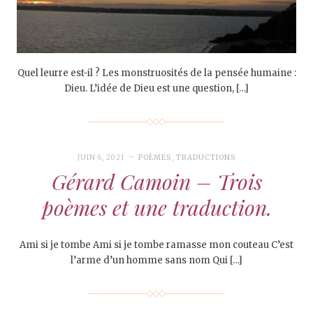
Quel leurre est-il ? Les monstruosités de la pensée humaine :
Dieu. L’idée de Dieu est une question, […]
JUIN 6, 2021
POÈMES
,
TRADUCTIONS
Gérard Camoin – Trois
poèmes et une traduction.
Ami si je tombe Ami si je tombe ramasse mon couteau C’est
l’arme d’un homme sans nom Qui […]