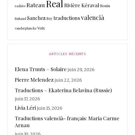
Real
Rateau
Rivière Kéraval
Rosin
radière
valencià
traductions
Sanchez
Soy
Ruhaud
Voix
vanderplancke
ARTICLES RÉCENTS
Elena Truuts – Solaire
juin 29, 2026
Pierre Melendez
juin 22, 2026
Traductions – Ekaterina Belavina (Russie)
juin 17, 2026
Livia Léri
juin 15, 2026
Traductions valencià- français: Maria Carme
Arnau
juin 10, 2026