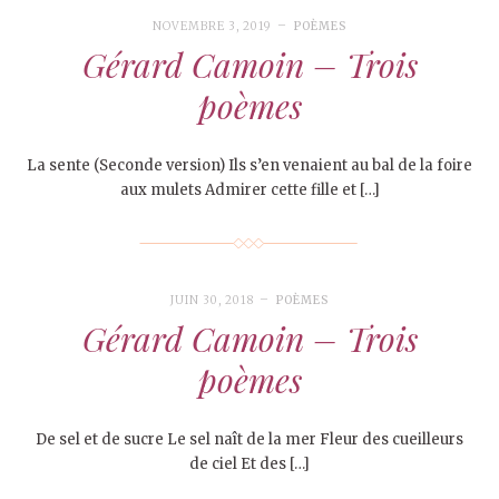
NOVEMBRE 3, 2019
POÈMES
Gérard Camoin – Trois
poèmes
La sente (Seconde version) Ils s’en venaient au bal de la foire
aux mulets Admirer cette fille et […]
JUIN 30, 2018
POÈMES
Gérard Camoin – Trois
poèmes
De sel et de sucre Le sel naît de la mer Fleur des cueilleurs
de ciel Et des […]