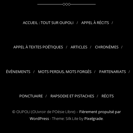
ACCUEIL : TOUT SUR OUPOLI
APPEL À RÉCITS
APPEL À TEXTES POÉTIQUES
ARTICLES
CHRONÈMES
ÉVÉNEMENTS
MOTS PERDUS, MOTS FORGÉS
PARTENARIATS
PONCTUAIRE
RAPSODIE ET PISTACHES
RÉCITS
© OUPOLI (OUvroir de POésie LIbre) –
Fièrement propulsé par
WordPress
-
Theme: Silk Lite by
Pixelgrade
.