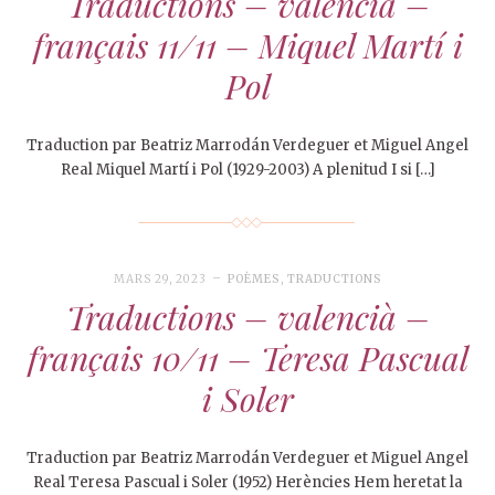
Traductions – valencià –
français 11/11 – Miquel Martí i
Pol
Traduction par Beatriz Marrodán Verdeguer et Miguel Angel
Real Miquel Martí i Pol (1929-2003) A plenitud I si […]
MARS 29, 2023
POÈMES
,
TRADUCTIONS
Traductions – valencià –
français 10/11 – Teresa Pascual
i Soler
Traduction par Beatriz Marrodán Verdeguer et Miguel Angel
Real Teresa Pascual i Soler (1952) Herències Hem heretat la