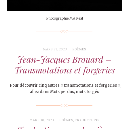
Photographie MA Real
MARS 31, 2023
POÈMES
Jean-Jacques Brouard –
Transmotations et forgeries
Pour découvrir cinq autres « transmotations et forgeries »,
allez dans Mots perdus, mots forgés
MARS 30, 2023
POÈMES
,
TRADUCTIONS