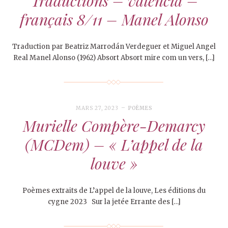
Traductions – valencià –
français 8/11 – Manel Alonso
Traduction par Beatriz Marrodán Verdeguer et Miguel Angel
Real Manel Alonso (1962) Absort Absort mire com un vers, […]
MARS 27, 2023
POÈMES
Murielle Compère-Demarcy
(MCDem) – « L’appel de la
louve »
Poèmes extraits de L’appel de la louve, Les éditions du
cygne 2023 Sur la jetée Errante des […]