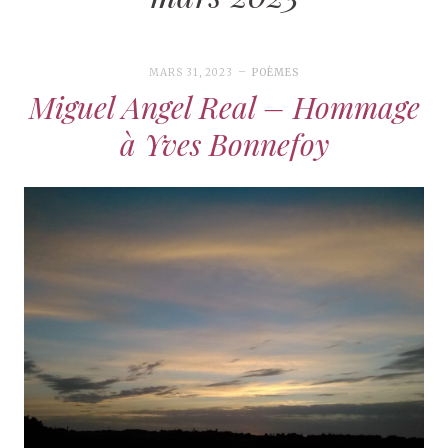
MARS 31, 2023
POÈMES
Miguel Angel Real – Hommage
à Yves Bonnefoy