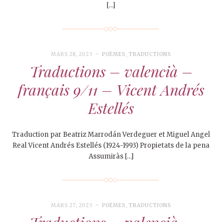
[…]
MARS 28, 2023
POÈMES
,
TRADUCTIONS
Traductions – valencià –
français 9/11 – Vicent Andrés
Estellés
Traduction par Beatriz Marrodán Verdeguer et Miguel Angel
Real Vicent Andrés Estellés (1924-1993) Propietats de la pena
Assumiràs […]
MARS 27, 2023
POÈMES
,
TRADUCTIONS