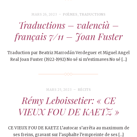
MARS 26, 2023
POÈMES
,
TRADUCTIONS
Traductions – valencià –
français 7/11 – Joan Fuster
Traduction par Beatriz Marrodán Verdeguer et Miguel Angel
Real Joan Fuster (1922-1992) No sé si m’estimaves No sé […]
MARS 25, 2023
RÉCITS
Rémy Leboissetier: « CE
VIEUX FOU DE KAETZ »
CE VIEUX FOU DE KAETZ L’autocar s’arrêta au maximum de
ses freins, gravant sur l’asphalte l’empreinte de ses […]