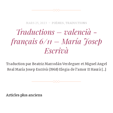
MARS 25, 2023
POÈMES
,
TRADUCTIONS
Traductions – valencià -
français 6/11 – María Josep
Escrivà
Traduction par Beatriz Marrodán Verdeguer et Miguel Angel
Real María Josep Escrivà (1968) Elegia de l’amor II Haurà […]
Articles plus anciens