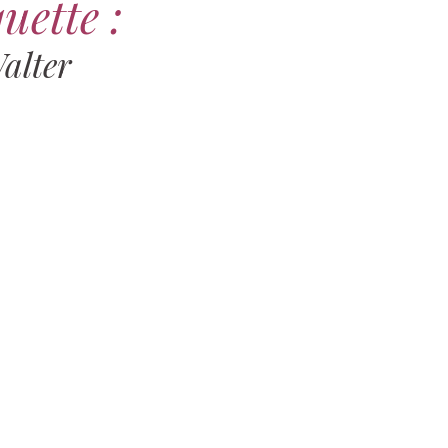
uette :
alter