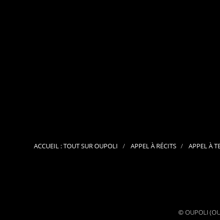
ACCUEIL : TOUT SUR OUPOLI
APPEL À RÉCITS
APPEL À T
© OUPOLI (OUv