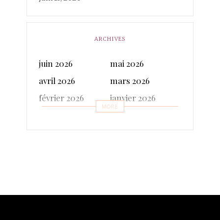
ARCHIVES
juin 2026
mai 2026
avril 2026
mars 2026
février 2026
janvier 2026
MORE
décembre 2025
novembre 2025
octobre 2025
septembre 2025
juillet 2025
juin 2025
mai 2025
avril 2025
mars 2025
février 2025
janvier 2025
décembre 2024
novembre 2024
octobre 2024