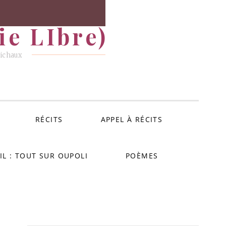
e LIbre)
Michaux
RÉCITS
APPEL À RÉCITS
IL : TOUT SUR OUPOLI
POÈMES