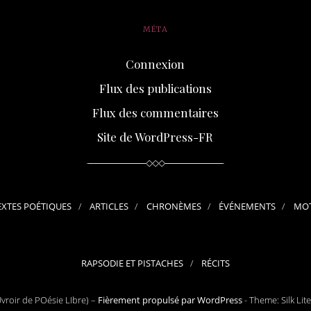
MÉTA
Connexion
Flux des publications
Flux des commentaires
Site de WordPress-FR
EXTES POÉTIQUES
ARTICLES
CHRONÈMES
ÉVÉNEMENTS
MOT
RAPSODIE ET PISTACHES
RÉCITS
roir de POésie LIbre) –
Fièrement propulsé par WordPress
-
Theme: Silk Lit