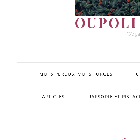
OUPOLI 
"Ne pa
MOTS PERDUS, MOTS FORGÉS
C
ARTICLES
RAPSODIE ET PISTAC