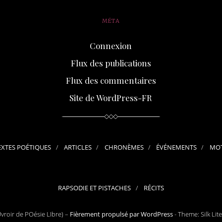
MÉTA
Connexion
Flux des publications
Flux des commentaires
Site de WordPress-FR
EXTES POÉTIQUES
ARTICLES
CHRONÈMES
ÉVÉNEMENTS
MOT
RAPSODIE ET PISTACHES
RÉCITS
roir de POésie LIbre) –
Fièrement propulsé par WordPress
-
Theme: Silk Lit