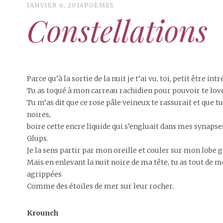
JANVIER 6, 2014
POÈMES
Constellations
Parce qu’à la sortie de la nuit je t’ai vu, toi, petit être in
Tu as toqué à mon carreau rachidien pour pouvoir te love
Tu m’as dit que ce rose pâle veineux te rassurait et que 
noires,
boire cette encre liquide qui s’engluait dans mes synapse
Glups.
Je la sens partir par mon oreille et couler sur mon lobe g
Mais en enlevant la nuit noire de ma tête, tu as tout de mê
agrippées
Comme des étoiles de mer sur leur rocher.
Krounch