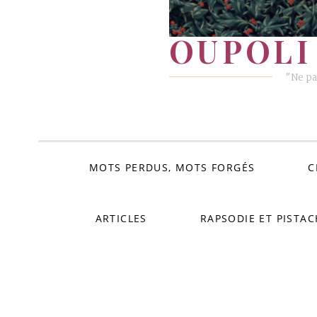
OUPOLI 
"Ne pa
MOTS PERDUS, MOTS FORGÉS
C
ARTICLES
RAPSODIE ET PISTAC