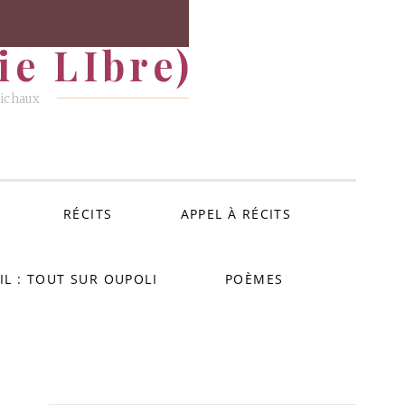
e LIbre)
Michaux
RÉCITS
APPEL À RÉCITS
IL : TOUT SUR OUPOLI
POÈMES