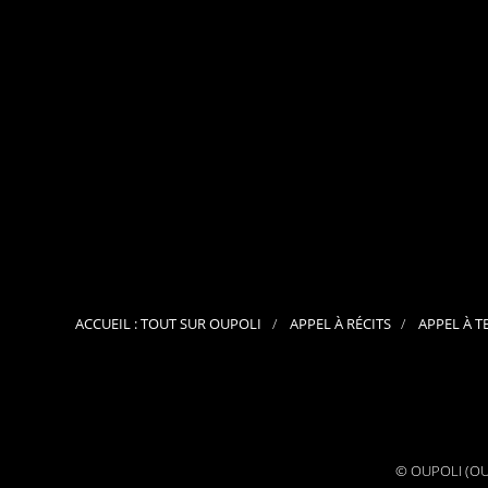
ACCUEIL : TOUT SUR OUPOLI
APPEL À RÉCITS
APPEL À T
© OUPOLI (OUv