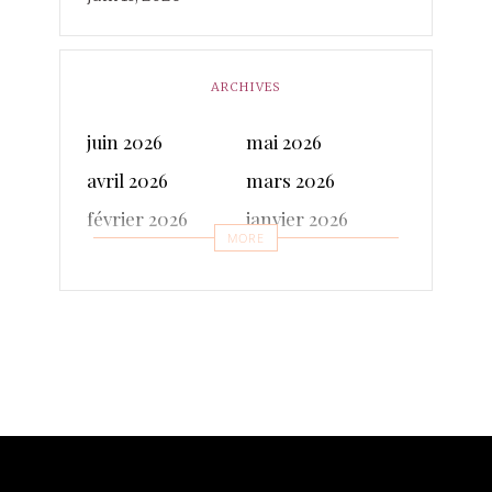
ARCHIVES
juin 2026
mai 2026
avril 2026
mars 2026
février 2026
janvier 2026
MORE
décembre 2025
novembre 2025
octobre 2025
septembre 2025
juillet 2025
juin 2025
mai 2025
avril 2025
mars 2025
février 2025
janvier 2025
décembre 2024
novembre 2024
octobre 2024