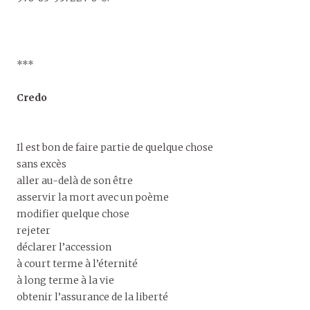
***
Credo
Il est bon de faire partie de quelque chose
sans excès
aller au-delà de son être
asservir la mort avec un poème
modifier quelque chose
rejeter
déclarer l’accession
à court terme à l’éternité
à long terme à la vie
obtenir l’assurance de la liberté