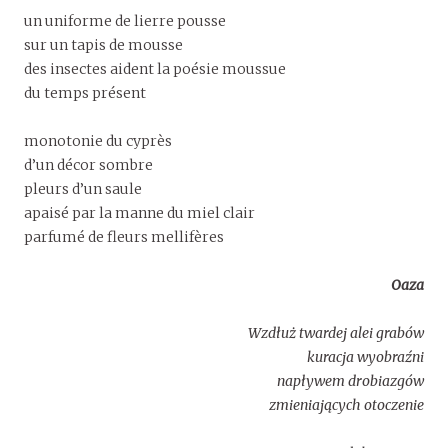
un uniforme de lierre pousse
sur un tapis de mousse
des insectes aident la poésie moussue
du temps présent
monotonie du cyprès
d’un décor sombre
pleurs d’un saule
apaisé par la manne du miel clair
parfumé de fleurs mellifères
Oaza
Wzdłuż twardej alei grabów
kuracja wyobraźni
napływem drobiazgów
zmieniających otoczenie