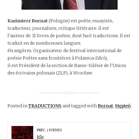
Kazimierz Burnat
(Pologne) est poète, essayiste,
traducteur, journaliste, critique littéraire. Il est
l’auteur de 31 livres de poésie, dont huit traductions. Il est
traduit en de nombreuses langues
étrangères. Organisateur du festival international de
poésie Poètes sans frontières à Polanica-Zdrój,
il est Président de la section de Basse-Silésie de l’Union
des écrivains polonais (ZLP), à Wrocław.
Posted in
TRADUCTIONS
and tagged with
Burnat
,
Stępień
.
PRÉC.
POÈMES
itle