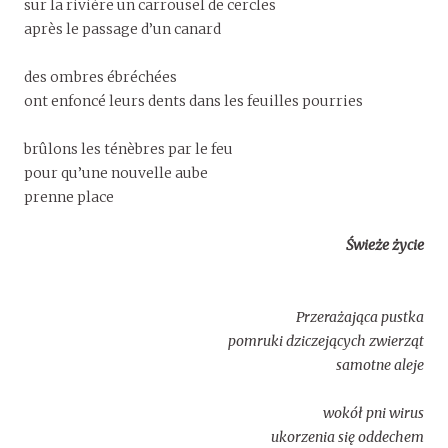
sur la rivière un carrousel de cercles
après le passage d’un canard
des ombres ébréchées
ont enfoncé leurs dents dans les feuilles pourries
brûlons les ténèbres par le feu
pour qu’une nouvelle aube
prenne place
Świeże życie
Przerażająca pustka
pomruki dziczejących zwierząt
samotne aleje
wokół pni wirus
ukorzenia się oddechem