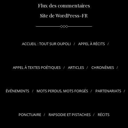
Flux des commentaires
Site de WordPress-FR
ACCUEIL : TOUT SUR OUPOLI
APPEL À RÉCITS
APPEL À TEXTES POÉTIQUES
ARTICLES
CHRONÈMES
ÉVÉNEMENTS
MOTS PERDUS, MOTS FORGÉS
PARTENARIATS
PONCTUAIRE
RAPSODIE ET PISTACHES
RÉCITS