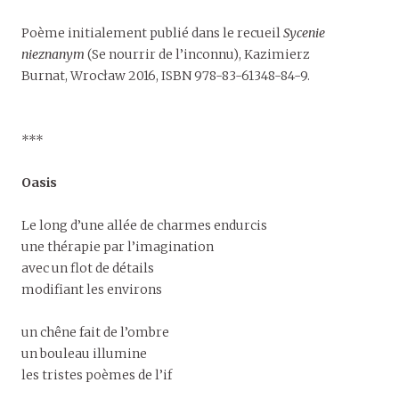
Poème initialement publié dans le recueil
Sycenie
nieznanym
(Se nourrir de l’inconnu), Kazimierz
Burnat, Wrocław 2016, ISBN 978-83-61348-84-9.
***
Oasis
Le long d’une allée de charmes endurcis
une thérapie par l’imagination
avec un flot de détails
modifiant les environs
un chêne fait de l’ombre
un bouleau illumine
les tristes poèmes de l’if