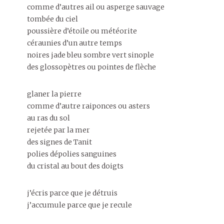
comme d’autres ail ou asperge sauvage
tombée du ciel
poussière d’étoile ou météorite
céraunies d’un autre temps
noires jade bleu sombre vert sinople
des glossopètres ou pointes de flèche
glaner la pierre
comme d’autre raiponces ou asters
au ras du sol
rejetée par la mer
des signes de Tanit
polies dépolies sanguines
du cristal au bout des doigts
j’écris parce que je détruis
j’accumule parce que je recule