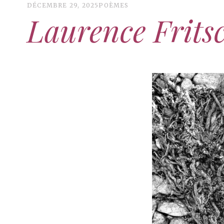
DÉCEMBRE 29, 2025
POÈMES
Laurence Frits