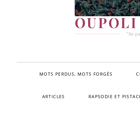
OUPOLI 
"Ne pa
MOTS PERDUS, MOTS FORGÉS
C
ARTICLES
RAPSODIE ET PISTAC