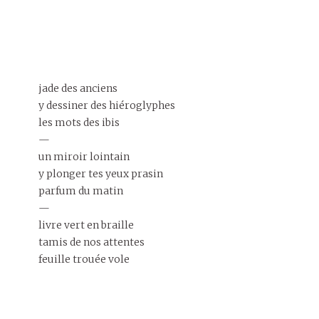
jade des anciens
y dessiner des hiéroglyphes
les mots des ibis
—
un miroir lointain
y plonger tes yeux prasin
parfum du matin
—
livre vert en braille
tamis de nos attentes
feuille trouée vole