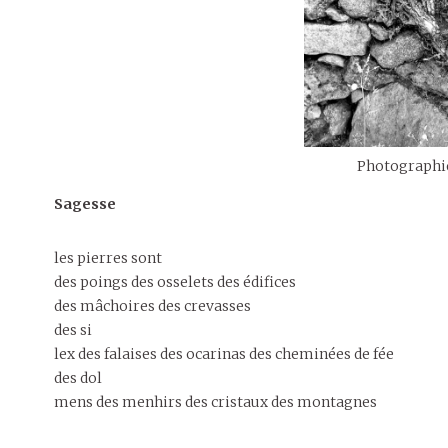
Photographie
Sagesse
les pierres sont
des poings des osselets des édifices
des mâchoires des crevasses
des si
lex des falaises des ocarinas des cheminées de fée
des dol
mens des menhirs des cristaux des montagnes