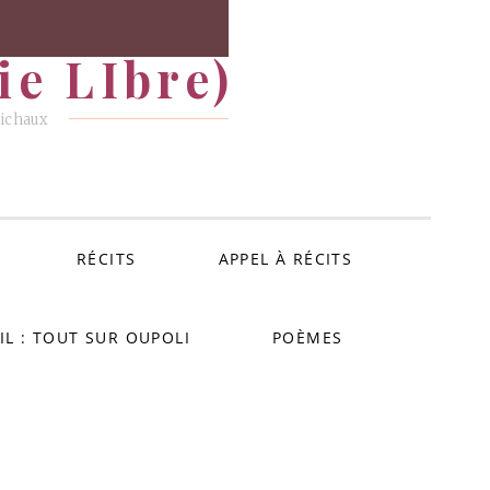
e LIbre)
Michaux
RÉCITS
APPEL À RÉCITS
IL : TOUT SUR OUPOLI
POÈMES