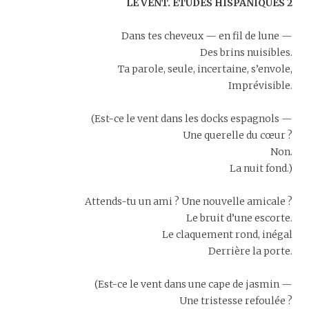
LE VENT. ÉTUDES HISPANIQUES 2
Dans tes cheveux — en fil de lune —
Des brins nuisibles.
Ta parole, seule, incertaine, s’envole,
Imprévisible.
(Est-ce le vent dans les docks espagnols —
Une querelle du cœur ?
Non.
La nuit fond.)
Attends-tu un ami ? Une nouvelle amicale ?
Le bruit d’une escorte.
Le claquement rond, inégal
Derrière la porte.
(Est-ce le vent dans une cape de jasmin —
Une tristesse refoulée ?