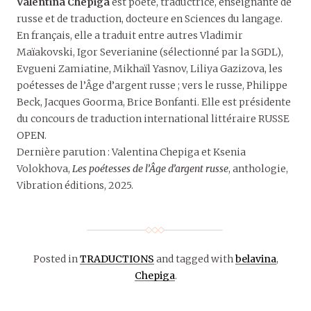
Valentina Chepiga
est poète, traductrice, enseignante de
russe et de traduction, docteure en Sciences du langage.
En français, elle a traduit entre autres Vladimir
Maïakovski, Igor Severianine (sélectionné par la SGDL),
Evgueni Zamiatine, Mikhaïl Yasnov, Liliya Gazizova, les
poétesses de l’Âge d’argent russe ; vers le russe, Philippe
Beck, Jacques Goorma, Brice Bonfanti. Elle est présidente
du concours de traduction international littéraire RUSSE
OPEN.
Dernière parution : Valentina Chepiga et Ksenia
Volokhova,
Les poétesses de l’Âge d’argent russe
, anthologie,
Vibration éditions, 2025.
Posted in
TRADUCTIONS
and tagged with
belavina
,
Chepiga
.