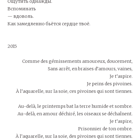
Ощутить однажды.
Вспоминать
— вдоволь.
Как замедленно бьётся сердце твоё.
2015
Comme des gémissements amoureux, doucement,
Sans arrêt, en braises d’amours, vaines,
Je t’aspire.
Je peins des pivoines.
À l’aquarelle, sur la soie, ces pivoines qui sont tiennes.
Au-delà, le printemps bat la terre humide et sombre.
Au-delà, en amour déchiré, les oiseaux se déchaînent.
Je t’aspire,
Prisonnier de ton ombre.
À l’aquarelle, sur la soie, des pivoines qui sont tiennes.