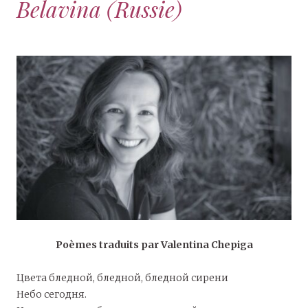
Belavina (Russie)
Poèmes traduits par Valentina Chepiga
Цвета бледной, бледной, бледной сирени
Небо сегодня.