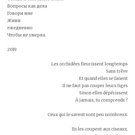
Вопросы как дела
Говори мне
Живи
ежедневно
Чтобы не умерла.
2019
Les orchidées fleurissent longtemps
Sans trêve
Et quand elles se fanent
Il ne faut pas couper leurs tiges
Sinon elles dépérissent
À jamais, tu comprends ?
Ceux qui le savent sont peu nombreux.
Ils les coupent aux ciseaux.