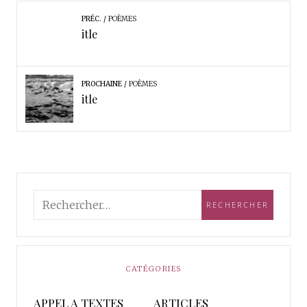
PRÉC.
POÈMES
itle
PROCHAINE
POÈMES
itle
CATÉGORIES
APPEL A TEXTES
ARTICLES