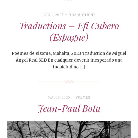
JUIN 1, 2026
TRADUCTIONS
Traductions – Efi Cubero
(Espagne)
Poèmes de Rizoma, Mahalta, 2023 Traduction de Miguel
Ángel Real SED En cualquier devenir inesperado una
inquietud no […]
MAI 25, 2026
POÈMES
Jean-Paul Bota