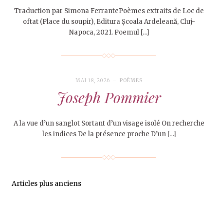
Traduction par Simona FerrantePoèmes extraits de Loc de
oftat (Place du soupir), Editura Școala Ardeleană, Cluj-
Napoca, 2021. Poemul […]
MAI 18, 2026
POÈMES
Joseph Pommier
A la vue d’un sanglot Sortant d’un visage isolé On recherche
les indices De la présence proche D’un […]
Articles plus anciens