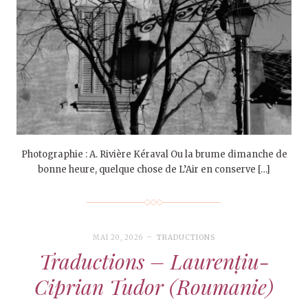
Photographie : A. Rivière Kéraval Ou la brume dimanche de
bonne heure, quelque chose de L’Air en conserve […]
MAI 20, 2026
TRADUCTIONS
Traductions – Laurențiu-
Ciprian Tudor (Roumanie)