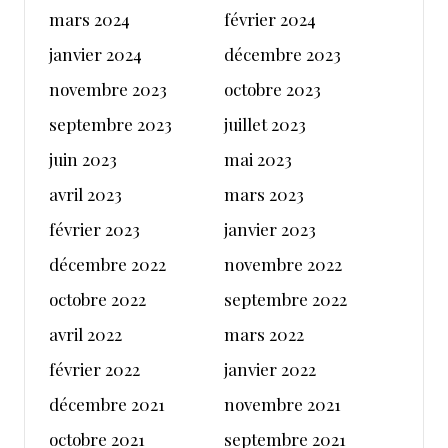
mars 2024
février 2024
janvier 2024
décembre 2023
novembre 2023
octobre 2023
septembre 2023
juillet 2023
juin 2023
mai 2023
avril 2023
mars 2023
février 2023
janvier 2023
décembre 2022
novembre 2022
octobre 2022
septembre 2022
avril 2022
mars 2022
février 2022
janvier 2022
décembre 2021
novembre 2021
octobre 2021
septembre 2021