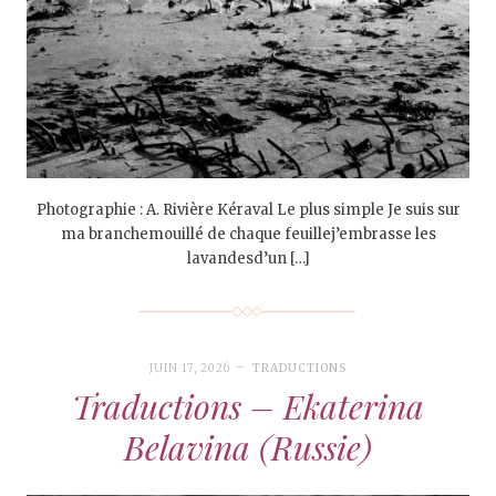
Photographie : A. Rivière Kéraval Le plus simple Je suis sur
ma branchemouillé de chaque feuillej’embrasse les
lavandesd’un […]
JUIN 17, 2026
TRADUCTIONS
Traductions – Ekaterina
Belavina (Russie)