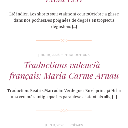
Été indien Les shorts sont vraiment courtsOctobre a glissé
dans nos pochesDes poignées de degrés en tropNous
dégustons […]
JUIN 10, 2026
TRADUCTIONS
Traductions valencià-
français: Maria Carme Arnau
Traduction: Beatriz Marrodán Verdeguer En el principi Hi ha
una veu més antiga que les paraulesesclatant als ulls, […]
JUIN 8, 2026
POÈMES