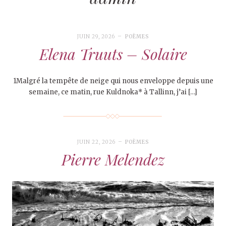
JUIN 29, 2026
POÈMES
Elena Truuts – Solaire
1Malgré la tempête de neige qui nous enveloppe depuis une
semaine, ce matin, rue Kuldnoka* à Tallinn, j’ai […]
JUIN 22, 2026
POÈMES
Pierre Melendez