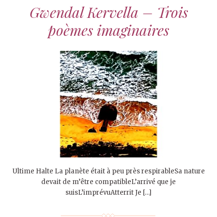
Gwendal Kervella – Trois
poèmes imaginaires
Ultime Halte La planète était à peu près respirableSa nature
devait de m’être compatibleL’arrivé que je
suisL’imprévuAtterrit Je […]