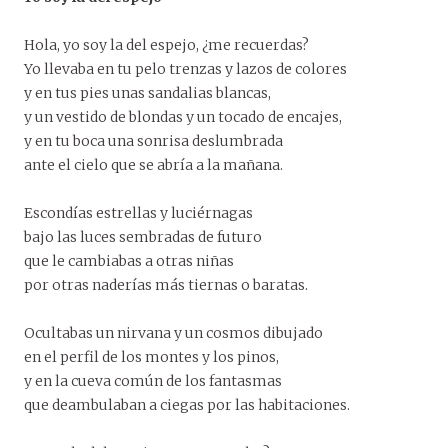
Hola, yo soy la del espejo, ¿me recuerdas?
Yo llevaba en tu pelo trenzas y lazos de colores
y en tus pies unas sandalias blancas,
y un vestido de blondas y un tocado de encajes,
y en tu boca una sonrisa deslumbrada
ante el cielo que se abría a la mañana.
Escondías estrellas y luciérnagas
bajo las luces sembradas de futuro
que le cambiabas a otras niñas
por otras naderías más tiernas o baratas.
Ocultabas un nirvana y un cosmos dibujado
en el perfil de los montes y los pinos,
y en la cueva común de los fantasmas
que deambulaban a ciegas por las habitaciones.