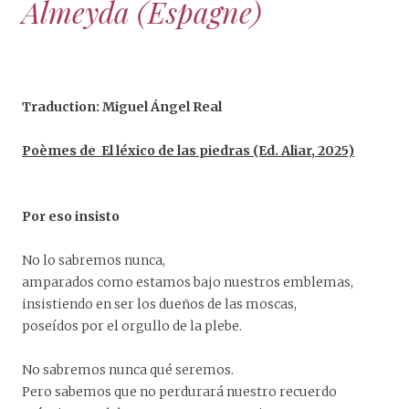
Almeyda (Espagne)
Traduction: Miguel Ángel Real
Poèmes de El léxico de las piedras (Ed. Aliar, 2025)
Por eso insisto
No lo sabremos nunca,
amparados como estamos bajo nuestros emblemas,
insistiendo en ser los dueños de las moscas,
poseídos por el orgullo de la plebe.
No sabremos nunca qué seremos.
Pero sabemos que no perdurará nuestro recuerdo