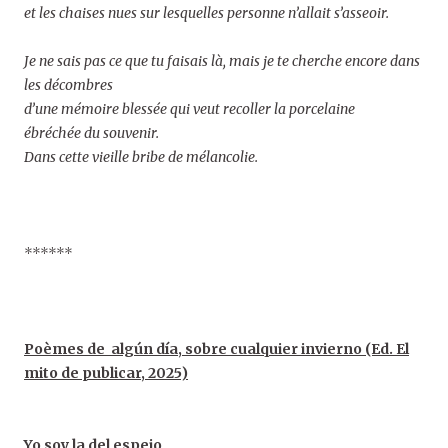
et les chaises nues sur lesquelles personne n’allait s’asseoir.
Je ne sais pas ce que tu faisais là, mais je te cherche encore dans
les décombres
d’une mémoire blessée qui veut recoller la porcelaine
ébréchée du souvenir.
Dans cette vieille bribe de mélancolie.
******
Poèmes de algún día, sobre cualquier invierno (Ed. El
mito de publicar, 2025)
Yo soy la del espejo