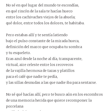
No sé en qué lugar del mundo te escondías,
en qué rincón de la sala te hacías hueco
entre los cachivaches viejos de la abuela;
qué dolor, entre todos los dolores, te habitaba.
Pero estabas allí y te sentía latiendo
bajo el pulso constante de la mirada hueca,
definición del marco que ocupaba tu sombra
y tu esqueleto.
Eras azul desde la noche al día, transparente,
virtual, aire celeste entre los recovecos
de la vajilla hermosa de tazas y platillos
para el café que nadie te pedía,
y las sillas desnudas a las que nadie iba para sentarse.
No sé qué hacías allí, pero te busco aún en los escombros
de una memoria herida que quiere recomponer la
porcelana