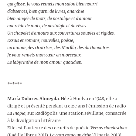
qui glisse. Je vous remets mon salon bien nourri
d’absences, bien garni de livres, anarchie
bien rangée de mots, de nostalgie et d’amour.
anarchie de mots, de nostalgie et de rêves.
Un chapelet d’amours aux couvertures souples et rigides.
Essais et romans, nouvelles, poésie,
un amour, des cicatrices, des Murillo, des dictionnaires.
Je vous remets mon cœur en morceaux.
Le labyrinthe de mon amour quotidien.
******
María Dolores Almeyda
. Née à Huelva en 1948, elle a
dirigé et présenté pendant treize ans l’émission de radio
La Inopia
, sur Radiópolis, une station sévillane, consacrée
à la divulgation littéraire.
Elle est l’auteure des recueils de poésie
Versos clandestinos
(Padilla libros 2011),
La casa como un árbol
(Unaria 2013),