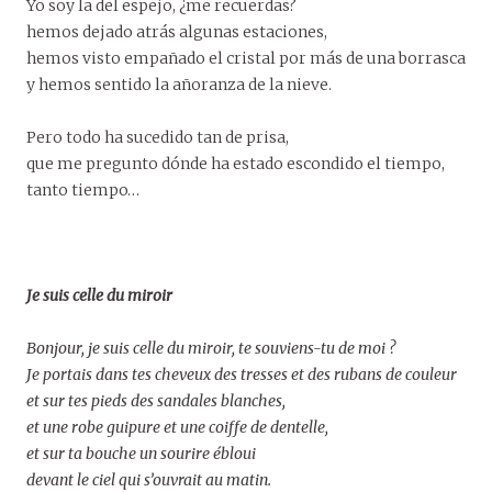
Yo soy la del espejo, ¿me recuerdas?
hemos dejado atrás algunas estaciones,
hemos visto empañado el cristal por más de una borrasca
y hemos sentido la añoranza de la nieve.
Pero todo ha sucedido tan de prisa,
que me pregunto dónde ha estado escondido el tiempo,
tanto tiempo…
Je suis celle du miroir
Bonjour, je suis celle du miroir, te souviens-tu de moi ?
Je portais dans tes cheveux des tresses et des rubans de couleur
et sur tes pieds des sandales blanches,
et une robe guipure et une coiffe de dentelle,
et sur ta bouche un sourire ébloui
devant le ciel qui s’ouvrait au matin.