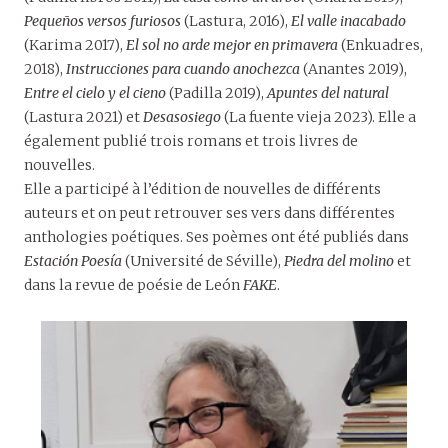
Pequeños versos furiosos
(Lastura, 2016),
El valle inacabado
(Karima 2017),
El sol no arde mejor en primavera
(Enkuadres,
2018),
Instrucciones para cuando anochezca
(Anantes 2019),
Entre el cielo y el cieno
(Padilla 2019),
Apuntes del natural
(Lastura 2021) et
Desasosiego
(La fuente vieja 2023). Elle a
également publié trois romans et trois livres de
nouvelles.
Elle a participé à l’édition de nouvelles de différents
auteurs et on peut retrouver ses vers dans différentes
anthologies poétiques. Ses poèmes ont été publiés dans
Estación Poesía
(Université de Séville),
Piedra del molino
et
dans la revue de poésie de León
FAKE
.