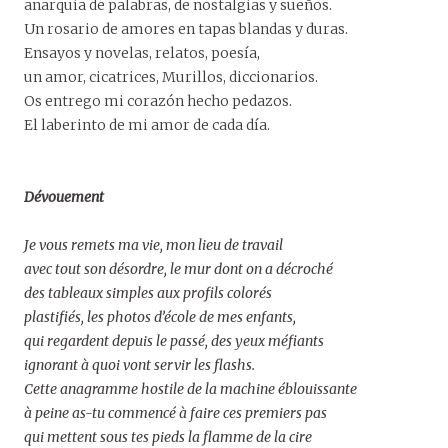
anarquía de palabras, de nostalgias y sueños.
Un rosario de amores en tapas blandas y duras.
Ensayos y novelas, relatos, poesía,
un amor, cicatrices, Murillos, diccionarios.
Os entrego mi corazón hecho pedazos.
El laberinto de mi amor de cada día.
Dévouement
Je vous remets ma vie, mon lieu de travail
avec tout son désordre, le mur dont on a décroché
des tableaux simples aux profils colorés
plastifiés, les photos d’école de mes enfants,
qui regardent depuis le passé, des yeux méfiants
ignorant à quoi vont servir les flashs.
Cette anagramme hostile de la machine éblouissante
à peine as-tu commencé à faire ces premiers pas
qui mettent sous tes pieds la flamme de la cire