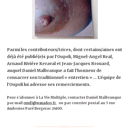
Parmi les contributeurs/trices, dont certains/aines ont
déjà été publié(e)s par l’Oupoli, Miguel-Angel Real,
Arnaud Rivière Keraval et Jean-Jacques Brouard,
auquel Daniel Malbranque a fait l’honneur de
consacrer son traditionnel « entretien » … L’équipe de
l’Oupoli lui adresse ses remerciements.
Pour s’abonner à La Vie Multiple, contacter Daniel Malbranque
par mail
omd3@wanadoo.fr
ou par courrier postal au 3 rue
Ambroise Paré Bergerac 24100.