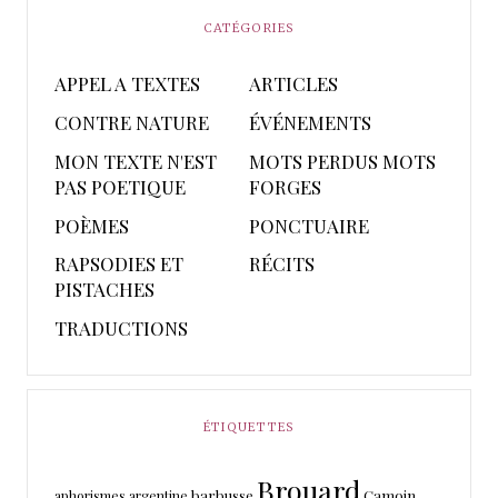
CATÉGORIES
APPEL A TEXTES
ARTICLES
CONTRE NATURE
ÉVÉNEMENTS
MON TEXTE N'EST
MOTS PERDUS MOTS
PAS POETIQUE
FORGES
POÈMES
PONCTUAIRE
RAPSODIES ET
RÉCITS
PISTACHES
TRADUCTIONS
ÉTIQUETTES
Brouard
barbusse
Camoin
aphorismes
argentine