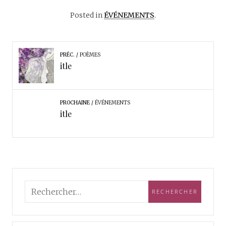
Posted in
ÉVÉNEMENTS
.
PRÉC.
POÈMES
itle
PROCHAINE
ÉVÉNEMENTS
itle