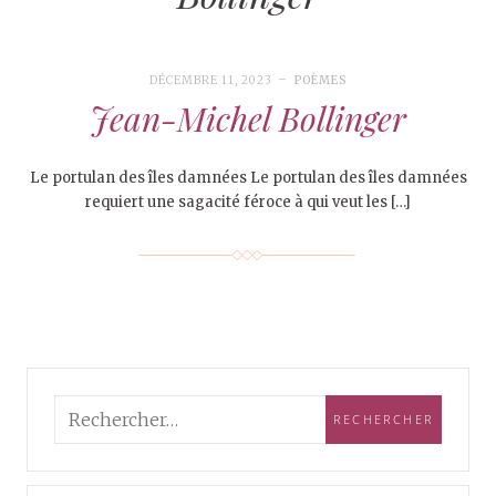
DÉCEMBRE 11, 2023
POÈMES
Jean-Michel Bollinger
Le portulan des îles damnées Le portulan des îles damnées
requiert une sagacité féroce à qui veut les […]