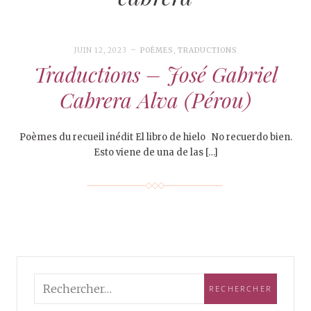
JUIN 12, 2023
POÈMES
,
TRADUCTIONS
Traductions – José Gabriel
Cabrera Alva (Pérou)
Poèmes du recueil inédit El libro de hielo No recuerdo bien.
Esto viene de una de las […]