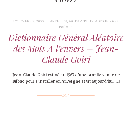
NOVEMBRE 3, 2022
ARTICLES
,
MOTS PERDUS MOTS FORGES
,
POÈMES
Dictionnaire Général Aléatoire
des Mots A l’envers – Jean-
Claude Goiri
Jean-Claude Goiri est né en 1967 d’une famille venue de
Bilbao pour s’installer en Auvergne et vit aujourd’hui […]