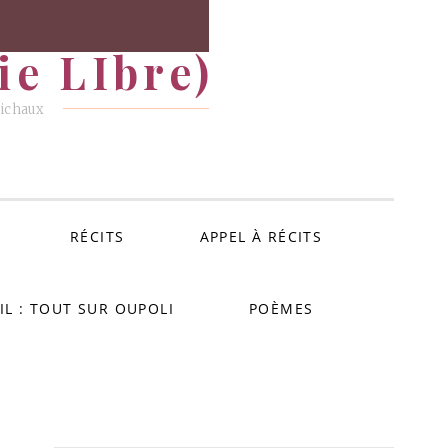
e LIbre)
Michaux
RÉCITS
APPEL À RÉCITS
IL : TOUT SUR OUPOLI
POÈMES