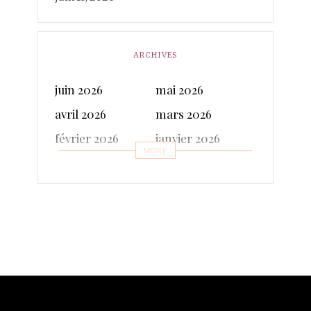
ARCHIVES
juin 2026
mai 2026
avril 2026
mars 2026
février 2026
janvier 2026
MORE
décembre 2025
novembre 2025
octobre 2025
septembre 2025
juillet 2025
juin 2025
mai 2025
avril 2025
mars 2025
février 2025
janvier 2025
décembre 2024
novembre 2024
octobre 2024