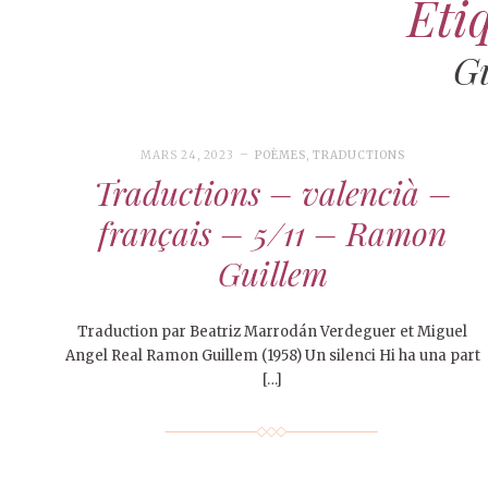
Étiq
Gu
MARS 24, 2023
POÈMES
,
TRADUCTIONS
Traductions – valencià –
français – 5/11 – Ramon
Guillem
Traduction par Beatriz Marrodán Verdeguer et Miguel
Angel Real Ramon Guillem (1958) Un silenci Hi ha una part
[…]