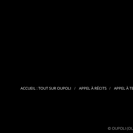
ACCUEIL : TOUT SUR OUPOLI
APPEL À RÉCITS
APPEL À T
© OUPOLI (OUv