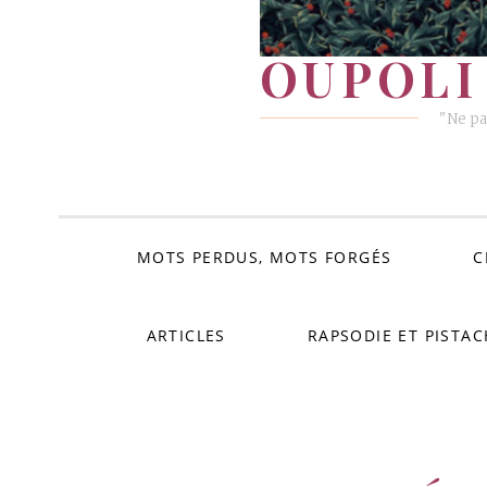
OUPOLI 
"Ne pa
MOTS PERDUS, MOTS FORGÉS
C
ARTICLES
RAPSODIE ET PISTAC