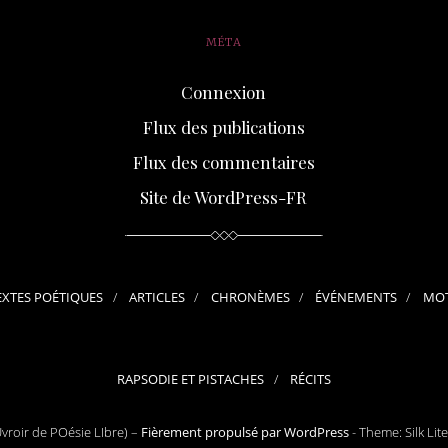
MÉTA
Connexion
Flux des publications
Flux des commentaires
Site de WordPress-FR
EXTES POÉTIQUES
ARTICLES
CHRONÈMES
ÉVÉNEMENTS
MOT
RAPSODIE ET PISTACHES
RÉCITS
roir de POésie LIbre) –
Fièrement propulsé par WordPress
-
Theme: Silk Lit