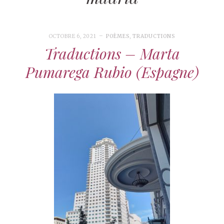
OCTOBRE 6, 2021
POÈMES
,
TRADUCTIONS
Traductions – Marta
Pumarega Rubio (Espagne)