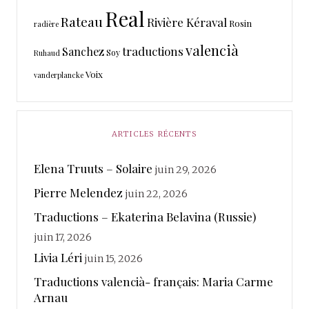
Real
Rateau
Rivière Kéraval
Rosin
radière
valencià
traductions
Sanchez
Soy
Ruhaud
Voix
vanderplancke
ARTICLES RÉCENTS
Elena Truuts – Solaire
juin 29, 2026
Pierre Melendez
juin 22, 2026
Traductions – Ekaterina Belavina (Russie)
juin 17, 2026
Livia Léri
juin 15, 2026
Traductions valencià- français: Maria Carme
Arnau