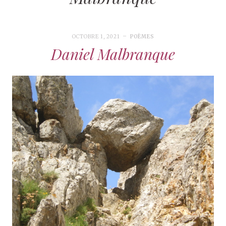
OCTOBRE 1, 2021
POÈMES
Daniel Malbranque