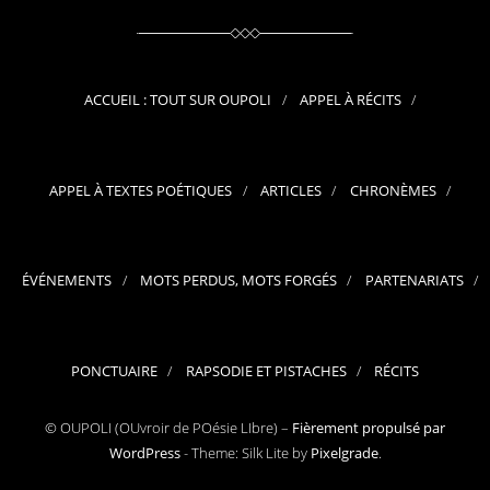
ACCUEIL : TOUT SUR OUPOLI
APPEL À RÉCITS
APPEL À TEXTES POÉTIQUES
ARTICLES
CHRONÈMES
ÉVÉNEMENTS
MOTS PERDUS, MOTS FORGÉS
PARTENARIATS
PONCTUAIRE
RAPSODIE ET PISTACHES
RÉCITS
© OUPOLI (OUvroir de POésie LIbre) –
Fièrement propulsé par
WordPress
-
Theme: Silk Lite by
Pixelgrade
.