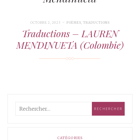
OCTOBRE 2, 2023
POÈMES
,
TRADUCTIONS
Traductions – LAUREN
MENDINUETA (Colombie)
CATÉGORIES