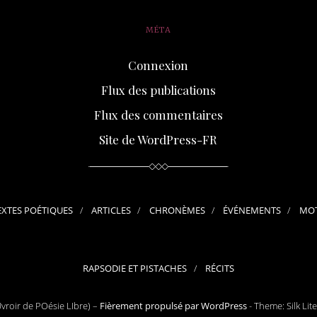
MÉTA
Connexion
Flux des publications
Flux des commentaires
Site de WordPress-FR
EXTES POÉTIQUES
ARTICLES
CHRONÈMES
ÉVÉNEMENTS
MOT
RAPSODIE ET PISTACHES
RÉCITS
roir de POésie LIbre) –
Fièrement propulsé par WordPress
-
Theme: Silk Lit