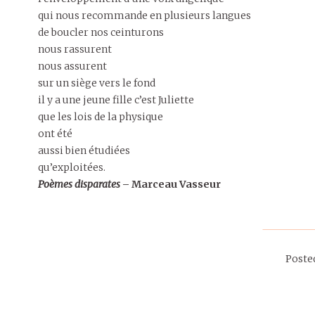
qui nous recommande en plusieurs langues
de boucler nos ceinturons
nous rassurent
nous assurent
sur un siège vers le fond
il y a une jeune fille c’est Juliette
que les lois de la physique
ont été
aussi bien étudiées
qu’exploitées.
Poèmes disparates
– Marceau Vasseur
Poste