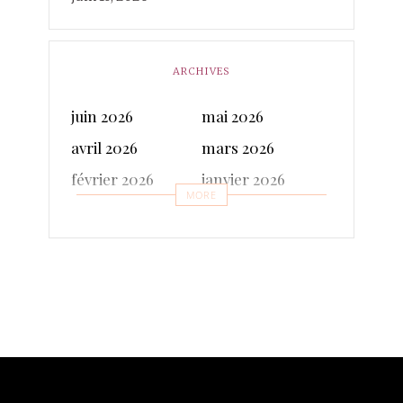
ARCHIVES
juin 2026
mai 2026
avril 2026
mars 2026
février 2026
janvier 2026
MORE
décembre 2025
novembre 2025
octobre 2025
septembre 2025
juillet 2025
juin 2025
mai 2025
avril 2025
mars 2025
février 2025
janvier 2025
décembre 2024
novembre 2024
octobre 2024