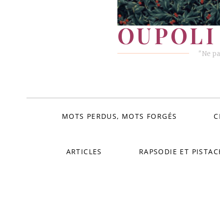
OUPOLI 
"Ne pa
MOTS PERDUS, MOTS FORGÉS
C
ARTICLES
RAPSODIE ET PISTAC