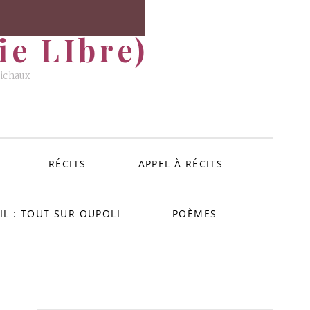
e LIbre)
Michaux
RÉCITS
APPEL À RÉCITS
IL : TOUT SUR OUPOLI
POÈMES