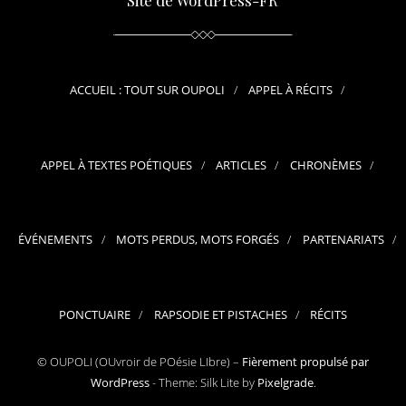
ACCUEIL : TOUT SUR OUPOLI
APPEL À RÉCITS
APPEL À TEXTES POÉTIQUES
ARTICLES
CHRONÈMES
ÉVÉNEMENTS
MOTS PERDUS, MOTS FORGÉS
PARTENARIATS
PONCTUAIRE
RAPSODIE ET PISTACHES
RÉCITS
© OUPOLI (OUvroir de POésie LIbre) –
Fièrement propulsé par
WordPress
-
Theme: Silk Lite by
Pixelgrade
.