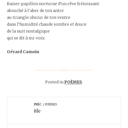
Baiser-papillon nocturne d’un rêve frémissant
abouché à l’aber de ton antre
au triangle obscur de ton ventre
dans l’humidité chaude sombre et douce
de la nuit nostalgique
qui se dit à mi-voix
Gérard Camoin
Posted in
POÈMES
.
PRÉC.
POÈMES
itle