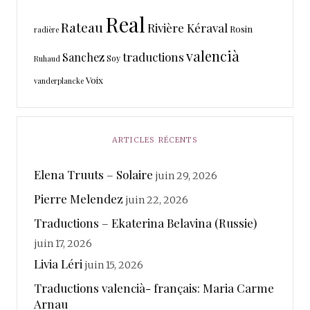
Real
Rateau
Rivière Kéraval
Rosin
radière
valencià
traductions
Sanchez
Soy
Ruhaud
Voix
vanderplancke
ARTICLES RÉCENTS
Elena Truuts – Solaire
juin 29, 2026
Pierre Melendez
juin 22, 2026
Traductions – Ekaterina Belavina (Russie)
juin 17, 2026
Livia Léri
juin 15, 2026
Traductions valencià- français: Maria Carme
Arnau