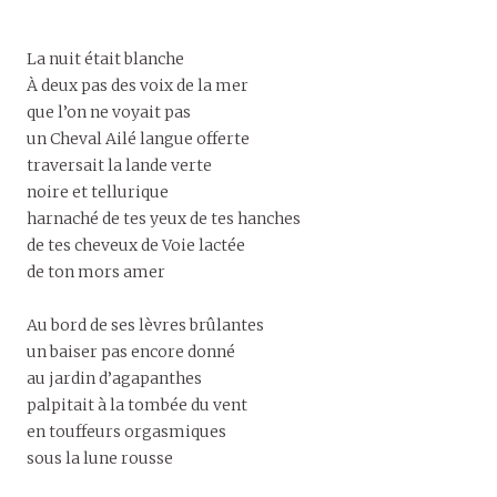
La nuit était blanche
À deux pas des voix de la mer
que l’on ne voyait pas
un Cheval Ailé langue offerte
traversait la lande verte
noire et tellurique
harnaché de tes yeux de tes hanches
de tes cheveux de Voie lactée
de ton mors amer
Au bord de ses lèvres brûlantes
un baiser pas encore donné
au jardin d’agapanthes
palpitait à la tombée du vent
en touffeurs orgasmiques
sous la lune rousse