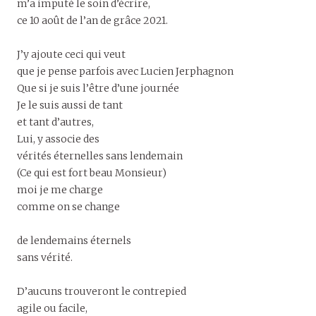
m’a imputé le soin d’écrire,
ce 10 août de l’an de grâce 2021.
J’y ajoute ceci qui veut
que je pense parfois avec Lucien Jerphagnon
Que si je suis l’être d’une journée
Je le suis aussi de tant
et tant d’autres,
Lui, y associe des
vérités éternelles sans lendemain
(Ce qui est fort beau Monsieur)
moi je me charge
comme on se change
de lendemains éternels
sans vérité.
D’aucuns trouveront le contrepied
agile ou facile,