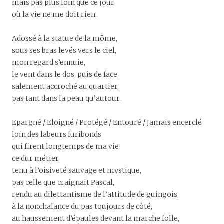
mais pas plus loin que ce jour
où la vie ne me doit rien.
Adossé à la statue de la môme,
sous ses bras levés vers le ciel,
mon regard s’ennuie,
le vent dans le dos, puis de face,
salement accroché au quartier,
pas tant dans la peau qu’autour.
Epargné / Eloigné / Protégé / Entouré / Jamais encerclé
loin des labeurs furibonds
qui firent longtemps de ma vie
ce dur métier,
tenu à l’oisiveté sauvage et mystique,
pas celle que craignait Pascal,
rendu au dilettantisme de l’attitude de guingois,
à la nonchalance du pas toujours de côté,
au haussement d’épaules devant la marche folle,