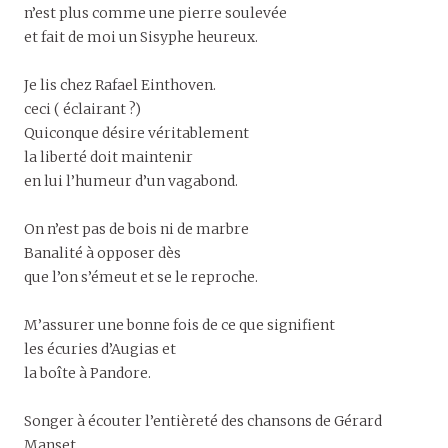
n’est plus comme une pierre soulevée
et fait de moi un Sisyphe heureux.
Je lis chez Rafael Einthoven.
ceci ( éclairant ?)
Quiconque désire véritablement
la liberté doit maintenir
en lui l’humeur d’un vagabond.
On n’est pas de bois ni de marbre
Banalité à opposer dès
que l’on s’émeut et se le reproche.
M’assurer une bonne fois de ce que signifient
les écuries d’Augias et
la boîte à Pandore.
Songer à écouter l’entièreté des chansons de Gérard
Manset