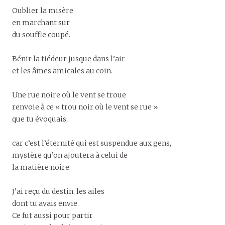
Oublier la misère
en marchant sur
du souffle coupé.
Bénir la tiédeur jusque dans l’air
et les âmes amicales au coin.
Une rue noire où le vent se troue
renvoie à ce « trou noir où le vent se rue »
que tu évoquais,
car c’est l’éternité qui est suspendue aux gens,
mystère qu’on ajoutera à celui de
la matière noire.
J’ai reçu du destin, les ailes
dont tu avais envie.
Ce fut aussi pour partir