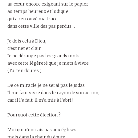
au cœur encore exigeant sur le papier
au temps heureux et ludique
qui a retrouvé ma trace
dans cette ville des pas perdus…
Je dois cela à Dieu,
c’est net et clair.
Je ne dérange pas les grands mots
avec cette légèreté que je mets à vivre.
(Tu t’en doutes )
De ce miracle je ne serai pas le Judas.
Il me faut vivre dans le rayon de son action,
car il l’a fait, il m’a mis à l’abri !
Pourquoi cette élection ?
Moi qui n’entrais pas aux églises
mais dans la chair du doute,