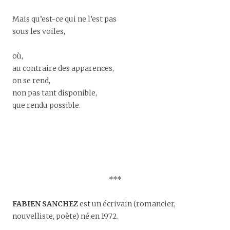
Mais qu’est-ce qui ne l’est pas
sous les voiles,
où,
au contraire des apparences,
on se rend,
non pas tant disponible,
que rendu possible.
***
FABIEN SANCHEZ
est un écrivain (romancier,
nouvelliste, poète) né en 1972.