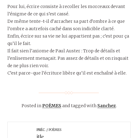
Pour lui, écrire consiste à recoller les morceaux devant
l’énigme de ce qui s’est cassé.
De même tente-t-il d’arracher sa part d’ombre à ce que
l’ombre a autrefois caché dans son indicible clarté.
Enfin, écrire sur sa vie ne lui appartient pas ; c’est pour ça
qu’il le fait.
Il fait sien l’axiome de Paul Auster : Trop de détails et
l’enlisement menaçait. Pas assez de détails et on risquait
de ne plus rien voir.
C’est parce-que l’écriture libère qu’il est enchaîné à elle.
Posted in
POÈMES
and tagged with
Sanchez
.
PRÉC.
POÈMES
itle