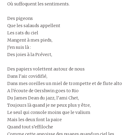
Où suffoquent les sentiments.
Des pigeons
Que les salauds appellent
Les rats du ciel
Mangent à mes pieds,
J’en suis là :
Des joies à la Prévert,
Des papiers volettent autour de nous
Dans l’air covidifié,
Dans mes oreilles un miel de trompette et de flute alto
A l’écoute de Gershwin goes to Rio
Du James Dean du jazz, l’ami Chet,
Toujours là quand je ne peux plus y être,
Le seul qui console moins que le valium
Mais les deux font la paire
Quand tout s’effiloche
Comme cette angoisse des nuages quand un ciel les