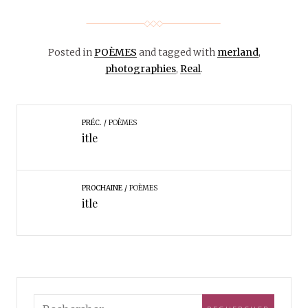
Posted in
POÈMES
and tagged with
merland
,
photographies
,
Real
.
PRÉC.
POÈMES
itle
PROCHAINE
POÈMES
itle