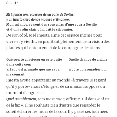
disait :
Mi infancia son recuerdos de un patio de Sevilla,
y un huerto claro donde madura el limonero;
Mon enfance, ce sont des souvenirs d’une cour à Séville
et d’un jardin clair où mûrit le citronnier.
De son côté, José Iniesta aime cet espace intime pour
vivre et y vieillir, en profitant pleinement de la vision des
plantes qui l’entourent et de la compagnie des siens :
Qué suerte envejecer en este patio Quelle chance de vieillir
dans cette cour
al lado del granado que me sabe. à côté du grenadier qui
me connaît.
Iniesta avoue appartenir au monde -à travers le regard
qu’il y porte- mais s’éloigner de sa maison suppose un
moment d’angoisse :
Quel tremblement, sans ma maison,
affirme-t-il dans
« El eje
de la luz ».
Il ne souhaite rien d’autre que regarder le
soleil éclairer les murs de la cour. Il y passe ses journées