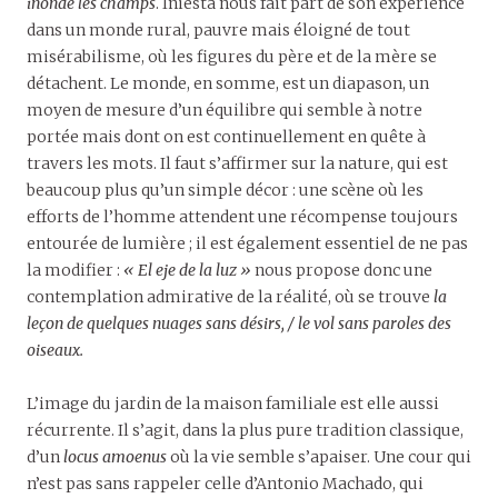
inonde les champs
. Iniesta nous fait part de son expérience
dans un monde rural, pauvre mais éloigné de tout
misérabilisme, où les figures du père et de la mère se
détachent. Le monde, en somme, est un diapason, un
moyen de mesure d’un équilibre qui semble à notre
portée mais dont on est continuellement en quête à
travers les mots. Il faut s’affirmer sur la nature, qui est
beaucoup plus qu’un simple décor : une scène où les
efforts de l’homme attendent une récompense toujours
entourée de lumière ; il est également essentiel de ne pas
la modifier :
« El eje de la luz »
nous propose donc une
contemplation admirative de la réalité, où se trouve
la
leçon de quelques nuages sans désirs, / le vol sans paroles des
oiseaux.
L’image du jardin de la maison familiale est elle aussi
récurrente. Il s’agit, dans la plus pure tradition classique,
d’un
locus amoenus
où la vie semble s’apaiser. Une cour qui
n’est pas sans rappeler celle d’Antonio Machado, qui