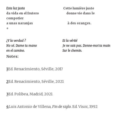
Esta luz justa
Cette lumière juste
da vida en el frutero donne vie dans le
compotier
a unas naranjas à des oranges.
*
¿Y la verdad ? Et la vérité
No sé. Dame tu mano Je ne sais pas. Donne-moi ta main
en el camino. Sur le chemin.
Notes:
1
Ed. Renacimiento, Séville, 2017
2
Ed. Renacimiento, Séville, 2021
3
Ed. Polibea, Madrid, 2021
4
Luis Antonio de Villena,
Fin de siglo.
Ed. Visor, 1992