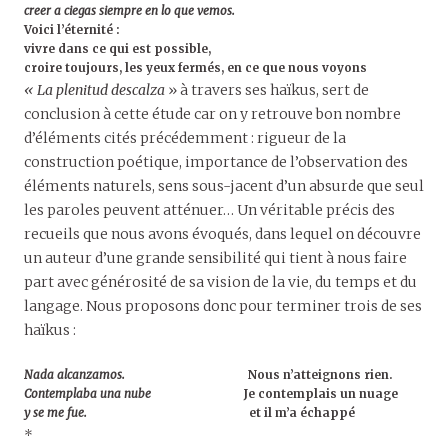
creer a ciegas siempre en lo que vemos.
Voici l’éternité :
vivre dans ce qui est possible,
croire toujours, les yeux fermés, en ce que nous voyons
« La plenitud descalza
» à travers ses haïkus, sert de
conclusion à cette étude car on y retrouve bon nombre
d’éléments cités précédemment : rigueur de la
construction poétique, importance de l’observation des
éléments naturels, sens sous-jacent d’un absurde que seul
les paroles peuvent atténuer… Un véritable précis des
recueils que nous avons évoqués, dans lequel on découvre
un auteur d’une grande sensibilité qui tient à nous faire
part avec générosité de sa vision de la vie, du temps et du
langage. Nous proposons donc pour terminer trois de ses
haïkus :
Nada alcanzamos.
Nous n’atteignons rien.
Contemplaba una nube
Je contemplais un nuage
y se me fue.
et il m’a échappé
*