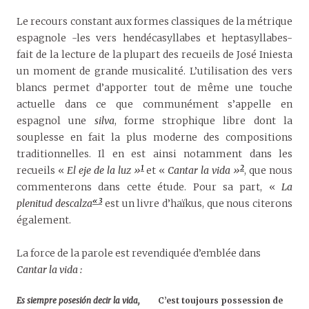
Le recours constant aux formes classiques de la métrique
espagnole -les vers hendécasyllabes et heptasyllabes-
fait de la lecture de la plupart des recueils de José Iniesta
un moment de grande musicalité. L’utilisation des vers
blancs permet d’apporter tout de même une touche
actuelle dans ce que communément s’appelle en
espagnol une
silva
, forme strophique libre dont la
souplesse en fait la plus moderne des compositions
traditionnelles. Il en est ainsi notamment dans les
1
2
recueils «
El eje de la luz »
et «
Cantar la vida »
, que nous
commenterons dans cette étude. Pour sa part, «
La
« 3
plenitud descalza
est un livre d’haïkus, que nous citerons
également.
La force de la parole est revendiquée d’emblée dans
Cantar la vida :
Es siempre posesión decir la vida,
C’est toujours possession de