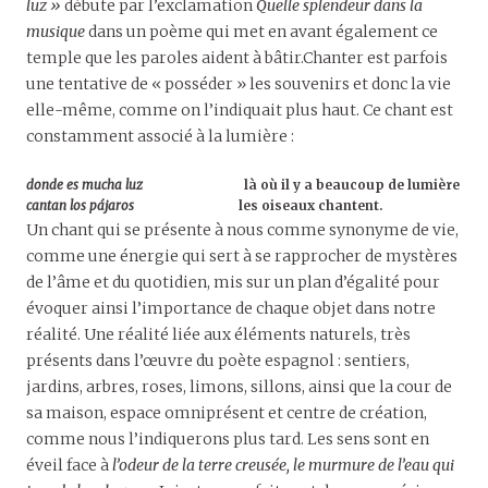
luz »
débute par l’exclamation
Quelle splendeur dans la
musique
dans un poème qui met en avant également ce
temple que les paroles aident à bâtir.Chanter est parfois
une tentative de « posséder » les souvenirs et donc la vie
elle-même, comme on l’indiquait plus haut. Ce chant est
constamment associé à la lumière :
donde es mucha luz
là où il y a beaucoup de lumière
cantan los pájaros
les oiseaux chantent.
Un chant qui se présente à nous comme synonyme de vie,
comme une énergie qui sert à se rapprocher de mystères
de l’âme et du quotidien, mis sur un plan d’égalité pour
évoquer ainsi l’importance de chaque objet dans notre
réalité. Une réalité liée aux éléments naturels, très
présents dans l’œuvre du poète espagnol : sentiers,
jardins, arbres, roses, limons, sillons, ainsi que la cour de
sa maison, espace omniprésent et centre de création,
comme nous l’indiquerons plus tard. Les sens sont en
éveil face à
l’odeur de la terre creusée, le murmure de l’eau qui