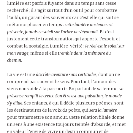
lumière est parfois fuyante dans un temps sans cesse
recherché ; il s’agit surtout d’un outil pour combattre
l’oubli, un garant des souvenirs car c’est elle qui sait se
métamorphoser en temps :
cette lumière ancienne est
présente, jamais ce soleil sur l’arbre ne s’évanouit
. Et c’est
justement cette transformation qui apporte l’espoir et
combat la nostalgie. Lumière-vérité :
le réel est le soleil sur
mon visage
, même si elle
tremble dans la mémoire du
chemin
.
La vie est une
discrète aventure sans certitudes
, dont on ne
comprend pas souvent le sens. Pourtant, l’amour des
siens nous aide à la parcourir. En parlant de sa femme,
sa
présence remplit le creux. Son être est une pulsation, le monde
s’y dilue
. Ses enfants, à qui il dédie plusieurs poèmes, sont
les destinataires de la voix du poète, qui
sera la lumière
pour transmettre son amour. Cette relation filiale donne
un sens à une existence toujours teintée d’absurde, et met
en valeur l’envie de vivre un destin commun et de