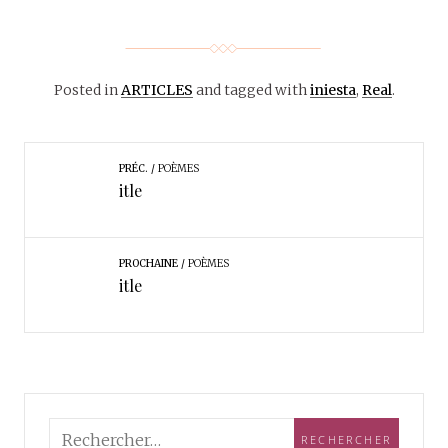
Posted in
ARTICLES
and tagged with
iniesta
,
Real
.
PRÉC.
POÈMES
itle
PROCHAINE
POÈMES
itle