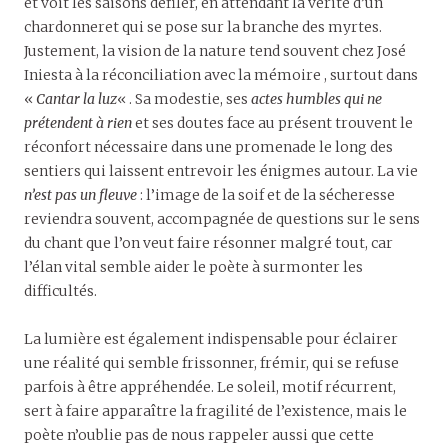
et voit les saisons défiler, en attendant la vérité d’un
chardonneret qui se pose sur la branche des myrtes.
Justement, la vision de la nature tend souvent chez José
Iniesta à la réconciliation avec la mémoire , surtout dans
«
Cantar la luz
« . Sa modestie, ses
actes humbles qui ne
prétendent à rien
et ses doutes face au présent trouvent le
réconfort nécessaire dans une promenade le long des
sentiers qui laissent entrevoir les énigmes autour. La vie
n’est pas un fleuve
: l’image de la soif et de la sécheresse
reviendra souvent, accompagnée de questions sur le sens
du chant que l’on veut faire résonner malgré tout, car
l’élan vital semble aider le poète à surmonter les
difficultés.
La lumière est également indispensable pour éclairer
une réalité qui semble frissonner, frémir, qui se refuse
parfois à être appréhendée. Le soleil, motif récurrent,
sert à faire apparaître la fragilité de l’existence, mais le
poète n’oublie pas de nous rappeler aussi que cette