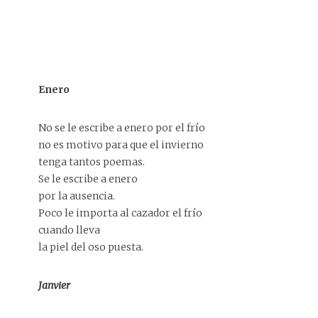
Enero
No se le escribe a enero por el frío
no es motivo para que el invierno
tenga tantos poemas.
Se le escribe a enero
por la ausencia.
Poco le importa al cazador el frío
cuando lleva
la piel del oso puesta.
Janvier