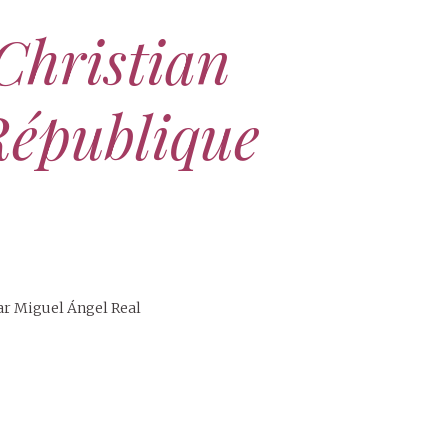
Christian
République
ar Miguel Ángel Real