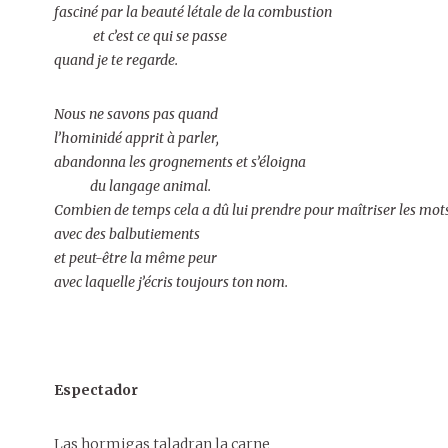
fasciné par la beauté létale de la combustion
et c’est ce qui se passe
quand je te regarde.
Nous ne savons pas quand
l’hominidé apprit à parler,
abandonna les grognements et s’éloigna
du langage animal.
Combien de temps cela a dû lui prendre pour maîtriser les mot
avec des balbutiements
et peut-être la même peur
avec laquelle j’écris toujours ton nom.
Espectador
Las hormigas taladran la carne