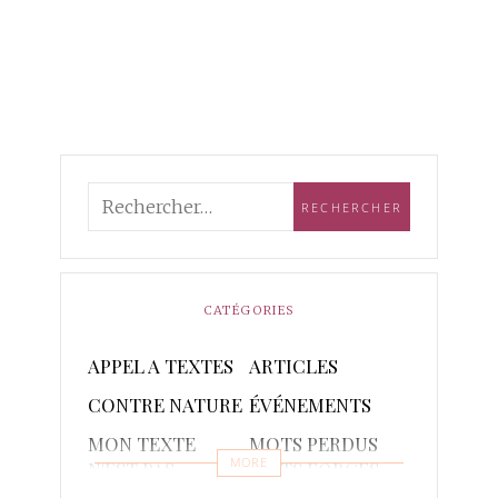
CATÉGORIES
APPEL A TEXTES
ARTICLES
CONTRE NATURE
ÉVÉNEMENTS
MON TEXTE
MOTS PERDUS
MORE
N'EST PAS
MOTS FORGES
POETIQUE