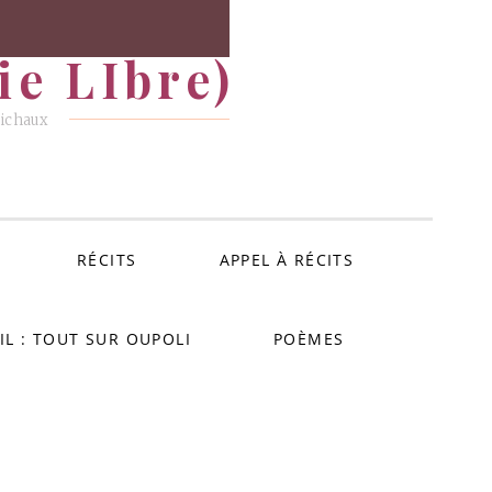
e LIbre)
Michaux
RÉCITS
APPEL À RÉCITS
IL : TOUT SUR OUPOLI
POÈMES