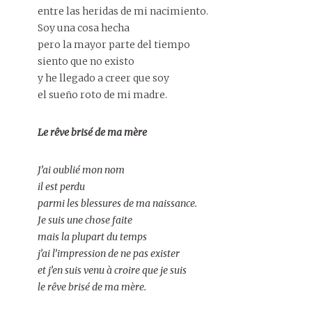
entre las heridas de mi nacimiento.
Soy una cosa hecha
pero la mayor parte del tiempo
siento que no existo
y he llegado a creer que soy
el sueño roto de mi madre.
Le rêve brisé de ma mère
J’ai oublié mon nom
il est perdu
parmi les blessures de ma naissance.
Je suis une chose faite
mais la plupart du temps
j’ai l’impression de ne pas exister
et j’en suis venu à croire que je suis
le rêve brisé de ma mère.