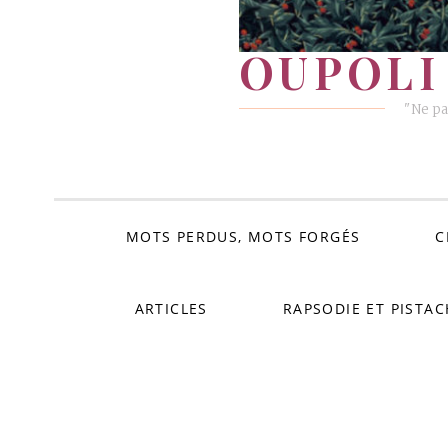
OUPOLI 
"Ne pa
MOTS PERDUS, MOTS FORGÉS
C
ARTICLES
RAPSODIE ET PISTAC