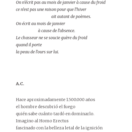
On n’écrit pas au mois de janvier à cause du froid
ce n’est pas une raison pour que l’hiver
ait autant de poèmes.
On écrit au mois de janvier
à cause de l’absence.
Le chasseur ne se soucie guère du froid
quand il porte
la peau de l’ours sur lui.
A.C.
Hace aproximadamente 1.500.000 años
el hombre descubrió el fuego
quién sabe cuánto tardó en dominarlo.
Imagino al Homo Erectus
fascinado con la belleza letal de la ignición