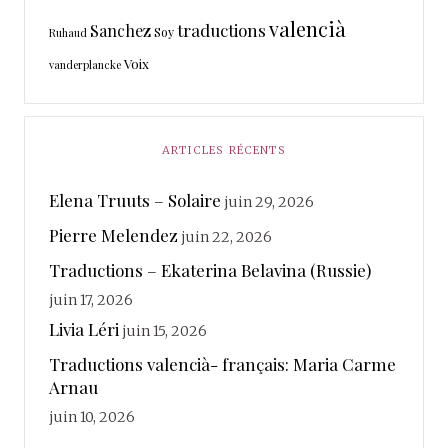
valencià
traductions
Sanchez
Soy
Ruhaud
Voix
vanderplancke
ARTICLES RÉCENTS
Elena Truuts – Solaire
juin 29, 2026
Pierre Melendez
juin 22, 2026
Traductions – Ekaterina Belavina (Russie)
juin 17, 2026
Livia Léri
juin 15, 2026
Traductions valencià- français: Maria Carme
Arnau
juin 10, 2026