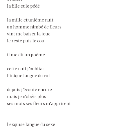
la fille et le pédé
la mille et unième nuit
un homme nimbé de fleurs
vint me baiser la joue
le reste puis le cou
il me dit un poème
cette nuit j’oubliai
l’inique langue du cul
depuis j’écoute encore
mais je n’obéis plus
ses mots ses fleurs m’apprirent
l’exquise langue du sexe