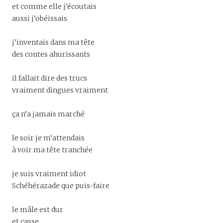
et comme elle j’écoutais
aussi j’obéissais
j’inventais dans ma tête
des contes ahurissants
il fallait dire des trucs
vraiment dingues vraiment
ça n’a jamais marché
le soir je m’attendais
à voir ma tête tranchée
je suis vraiment idiot
Schéhérazade que puis-faire
le mâle est dur
et casse