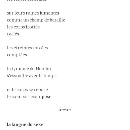
sur leurs ruines fumantes
comme un champ de bataille
les corps frottés
raclés
les étreintes forcées
comptées
la tyrannie du Nombre
s’essouffle avec le temps
et le corps se repose
le cœur se recompose
*****
la langue du sexe