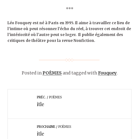
***
Léo Fouquey est né à Paris en 1995. Il aime à travailler ce lieu de
l’intime où peut résonner l’écho du réel, à trouver cet endroit de
l’intériorité où l’autre peut se loger. Il publie également des
critiques de théâtre pour la revue Nonfiction.
Posted in
POÈMES
and tagged with
Fouquey
.
PRÉC.
POÈMES
itle
PROCHAINE
POÈMES
itle