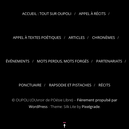
ACCUEIL : TOUT SUR OUPOLI
APPEL À RÉCITS
APPEL À TEXTES POÉTIQUES
ARTICLES
CHRONÈMES
ÉVÉNEMENTS
MOTS PERDUS, MOTS FORGÉS
PARTENARIATS
PONCTUAIRE
RAPSODIE ET PISTACHES
RÉCITS
© OUPOLI (OUvroir de POésie LIbre) –
Fièrement propulsé par
WordPress
-
Theme: Silk Lite by
Pixelgrade
.