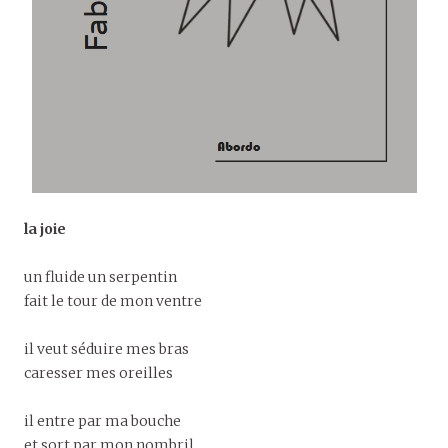
la joie
un fluide un serpentin
fait le tour de mon ventre
il veut séduire mes bras
caresser mes oreilles
il entre par ma bouche
et sort par mon nombril