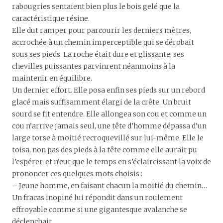
rabougries sentaient bien plus le bois gelé que la
caractéristique résine.
Elle dut ramper pour parcourir les derniers mètres,
accrochée à un chemin imperceptible qui se dérobait
sous ses pieds. La roche était dure et glissante, ses
chevilles puissantes parvinrent néanmoins à la
maintenir en équilibre.
Un dernier effort. Elle posa enfin ses pieds sur un rebord
glacé mais suffisamment élargi de la crête. Un bruit
sourd se fit entendre. Elle allongea son cou et comme un
cou n’arrive jamais seul, une tête d’homme dépassa d’un
large torse à moitié recroquevillé sur lui-même. Elle le
toisa, non pas des pieds à la tête comme elle aurait pu
l’espérer, et n’eut que le temps en s’éclaircissant la voix de
prononcer ces quelques mots choisis :
– Jeune homme, en faisant chacun la moitié du chemin…
Un fracas inopiné lui répondit dans un roulement
effroyable comme si une gigantesque avalanche se
déclenchait.