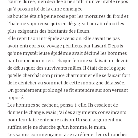
courte durée, bien décidée à ne s’offrir un véritable repos
qu’à proximité de la cime enneigée.
Sa bouche était à peine rosie par les morsures du froid et
l’haleine vaporeuse qui s’en dégageait aurait réjoui les
plus exigeants des habitants des fleurs.
Elle reprit son intrépide ascension. Elle savait ne pas
avoir entrepris ce voyage périlleux par hasard. Depuis
qu’une mystérieuse épidémie avait décimé les hommes
par troupeaux entiers, chaque femme se faisait un devoir
de débusquer des survivants mâles. Il était donc logique
qu’elle cherchât son prince charmant et elle se faisait fort
de le dénicher au sommet de cette montagne délaissée.
Un grondement prolongé se fit entendre sur son versant
opposé.
Les hommes se cachent, pensa-t-elle. Ils essaient de
donner le change. Mais j’ai des arguments convaincants
pour leur faire entendre raison. Un seul argument me
suffira et je ne cherche qu’un homme, le mien.
Les sapins commençaient à se raréfier et leurs branches