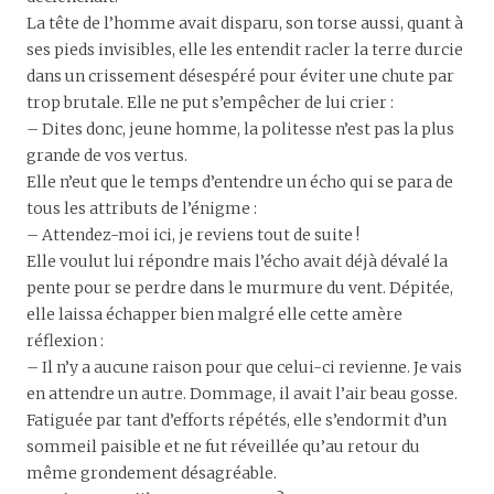
La tête de l’homme avait disparu, son torse aussi, quant à
ses pieds invisibles, elle les entendit racler la terre durcie
dans un crissement désespéré pour éviter une chute par
trop brutale. Elle ne put s’empêcher de lui crier :
– Dites donc, jeune homme, la politesse n’est pas la plus
grande de vos vertus.
Elle n’eut que le temps d’entendre un écho qui se para de
tous les attributs de l’énigme :
– Attendez-moi ici, je reviens tout de suite !
Elle voulut lui répondre mais l’écho avait déjà dévalé la
pente pour se perdre dans le murmure du vent. Dépitée,
elle laissa échapper bien malgré elle cette amère
réflexion :
– Il n’y a aucune raison pour que celui-ci revienne. Je vais
en attendre un autre. Dommage, il avait l’air beau gosse.
Fatiguée par tant d’efforts répétés, elle s’endormit d’un
sommeil paisible et ne fut réveillée qu’au retour du
même grondement désagréable.