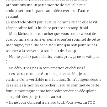
précautions sur un petit monticule d’où elle put
embrasser tout le panorama découvert sur l’autre
versant.
Le spectacle offert par le jeune homme quand elle le vit
réapparaître faillit lui faire perdre son sang-froid :
– Mais lâchez donc ce rocher que vous roulez à bout de
bras comme une âme en peine jusqu’au sommet de cette
montagne, c’est une condition sine qua non pour ne pas
tomber à la renverse à tout bout de champ.
– Ne me parlez pas en latin, je suis grec, ça ne se voit pas
?
– Ne détournez pas la conversation et obéissez !
– Les Dieux m’ont jeté un sort peu enviable, je suis
victime d’une véritable malédiction. Ils m’obligent depuis
des siècles à monter ce rocher jusqu’au sommet de cette
foutue montagne et me font redescendre en décuplant
son poids dès que je touche au but.
– Ils ne vous obligent à rien du tout. Vous avez un TOC,