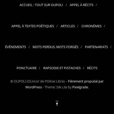
ACCUEIL : TOUT SUR OUPOLI
APPEL À RÉCITS
APPEL À TEXTES POÉTIQUES
ARTICLES
CHRONÈMES
ÉVÉNEMENTS
MOTS PERDUS, MOTS FORGÉS
PARTENARIATS
PONCTUAIRE
RAPSODIE ET PISTACHES
RÉCITS
© OUPOLI (OUvroir de POésie LIbre) –
Fièrement propulsé par
WordPress
-
Theme: Silk Lite by
Pixelgrade
.