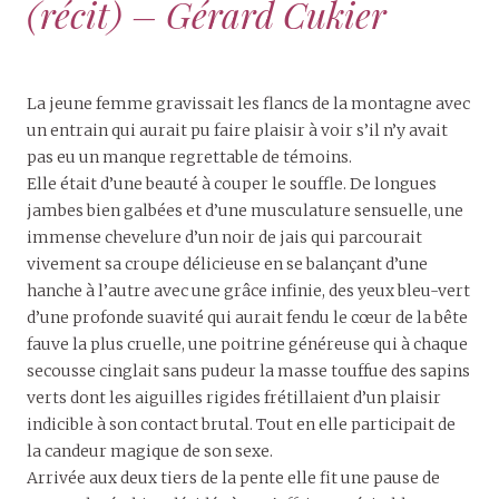
(récit) – Gérard Cukier
La jeune femme gravissait les flancs de la montagne avec
un entrain qui aurait pu faire plaisir à voir s’il n’y avait
pas eu un manque regrettable de témoins.
Elle était d’une beauté à couper le souffle. De longues
jambes bien galbées et d’une musculature sensuelle, une
immense chevelure d’un noir de jais qui parcourait
vivement sa croupe délicieuse en se balançant d’une
hanche à l’autre avec une grâce infinie, des yeux bleu-vert
d’une profonde suavité qui aurait fendu le cœur de la bête
fauve la plus cruelle, une poitrine généreuse qui à chaque
secousse cinglait sans pudeur la masse touffue des sapins
verts dont les aiguilles rigides frétillaient d’un plaisir
indicible à son contact brutal. Tout en elle participait de
la candeur magique de son sexe.
Arrivée aux deux tiers de la pente elle fit une pause de