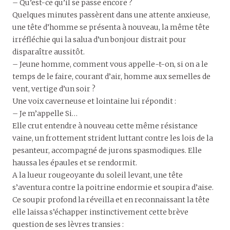
– Qu’est-ce qu’il se passe encore ?
Quelques minutes passèrent dans une attente anxieuse,
une tête d’homme se présenta à nouveau, la même tête
irréfléchie qui la salua d’un bonjour distrait pour
disparaître aussitôt.
– Jeune homme, comment vous appelle-t-on, si on a le
temps de le faire, courant d’air, homme aux semelles de
vent, vertige d’un soir ?
Une voix caverneuse et lointaine lui répondit :
– Je m’appelle Si…
Elle crut entendre à nouveau cette même résistance
vaine, un frottement strident luttant contre les lois de la
pesanteur, accompagné de jurons spasmodiques. Elle
haussa les épaules et se rendormit.
A la lueur rougeoyante du soleil levant, une tête
s’aventura contre la poitrine endormie et soupira d’aise.
Ce soupir profond la réveilla et en reconnaissant la tête
elle laissa s’échapper instinctivement cette brève
question de ses lèvres transies :