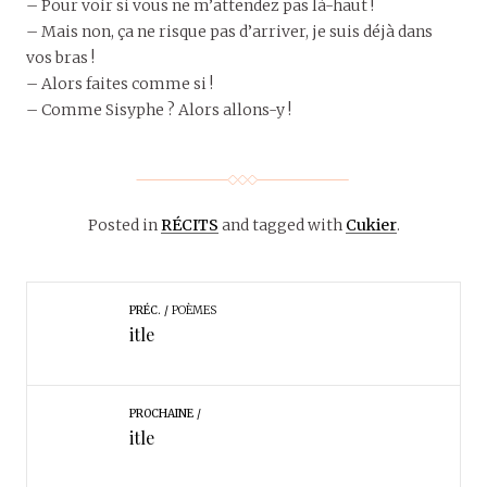
– Pour voir si vous ne m’attendez pas là-haut !
– Mais non, ça ne risque pas d’arriver, je suis déjà dans
vos bras !
– Alors faites comme si !
– Comme Sisyphe ? Alors allons-y !
Posted in
RÉCITS
and tagged with
Cukier
.
PRÉC.
POÈMES
itle
PROCHAINE
itle