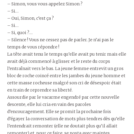
– Simon, vous vous appelez Simon ?
– Si…
– Oui, Simon, c’est ça ?
– Si…
– Si, quoi ?…
– Silence ! Vous ne cessez pas de parler. Je n’ai pas le
temps de vous répondre !
La tête avait tenu le temps qu’elle avait pu tenir mais elle
avait déjà commencé à glisser et le reste du corps
l’entraînait vers le bas. La jeune femme entrevit un gros
bloc de roche coincé entre les jambes du jeune homme et
cette masse rocheuse malgré son cri de désespoir était
en train de reprendre sa liberté.
Assourdie par le vacarme engendré par cette nouvelle
descente, elle lui cria en vain des paroles
d’encouragement. Elle se promit la prochaine fois
d’égayer la conversation de mots plus tendres dès qu’elle
l’entendrait remonter (elle ne doutait plus qu’il allait
remonter) et, pour ce faire, se posta avec maintes