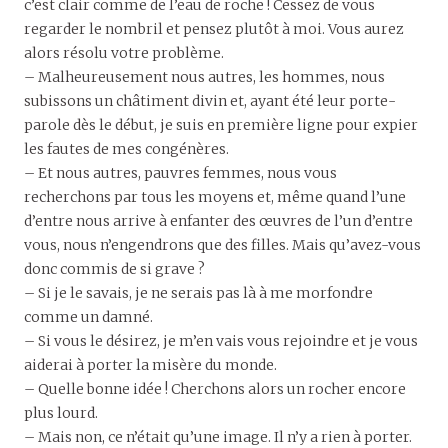
c’est clair comme de l’eau de roche ! Cessez de vous
regarder le nombril et pensez plutôt à moi. Vous aurez
alors résolu votre problème.
– Malheureusement nous autres, les hommes, nous
subissons un châtiment divin et, ayant été leur porte-
parole dès le début, je suis en première ligne pour expier
les fautes de mes congénères.
– Et nous autres, pauvres femmes, nous vous
recherchons par tous les moyens et, même quand l’une
d’entre nous arrive à enfanter des œuvres de l’un d’entre
vous, nous n’engendrons que des filles. Mais qu’avez-vous
donc commis de si grave ?
– Si je le savais, je ne serais pas là à me morfondre
comme un damné.
– Si vous le désirez, je m’en vais vous rejoindre et je vous
aiderai à porter la misère du monde.
– Quelle bonne idée ! Cherchons alors un rocher encore
plus lourd.
– Mais non, ce n’était qu’une image. Il n’y a rien à porter.