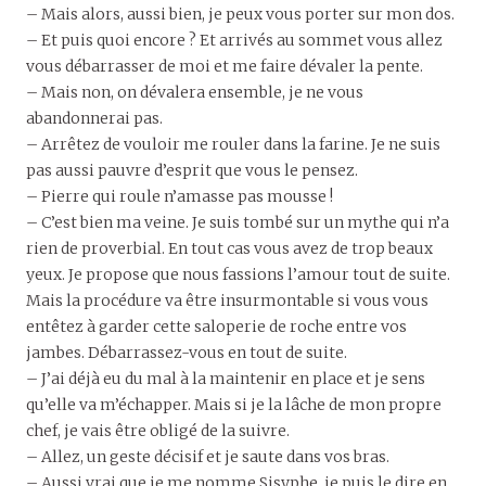
– Mais alors, aussi bien, je peux vous porter sur mon dos.
– Et puis quoi encore ? Et arrivés au sommet vous allez
vous débarrasser de moi et me faire dévaler la pente.
– Mais non, on dévalera ensemble, je ne vous
abandonnerai pas.
– Arrêtez de vouloir me rouler dans la farine. Je ne suis
pas aussi pauvre d’esprit que vous le pensez.
– Pierre qui roule n’amasse pas mousse !
– C’est bien ma veine. Je suis tombé sur un mythe qui n’a
rien de proverbial. En tout cas vous avez de trop beaux
yeux. Je propose que nous fassions l’amour tout de suite.
Mais la procédure va être insurmontable si vous vous
entêtez à garder cette saloperie de roche entre vos
jambes. Débarrassez-vous en tout de suite.
– J’ai déjà eu du mal à la maintenir en place et je sens
qu’elle va m’échapper. Mais si je la lâche de mon propre
chef, je vais être obligé de la suivre.
– Allez, un geste décisif et je saute dans vos bras.
– Aussi vrai que je me nomme Sisyphe, je puis le dire en