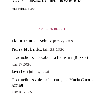
valencià
traductions
Sanchez
Soy
Ruhaud
Voix
vanderplancke
ARTICLES RÉCENTS
Elena Truuts – Solaire
juin 29, 2026
Pierre Melendez
juin 22, 2026
Traductions – Ekaterina Belavina (Russie)
juin 17, 2026
Livia Léri
juin 15, 2026
Traductions valencià- français: Maria Carme
Arnau
juin 10, 2026