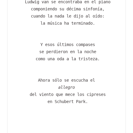
 Ludwig van se encontraba en el piano
 componiendo su décima sinfonía,
 cuando la nada le dijo al oído:
 la música ha terminado.
 Y esos últimos compases
 se perdieron en la noche
 como una oda a la tristeza.
 Ahora sólo se escucha el 
allegro
 del viento que mece los cipreses
 en Schubert Park.