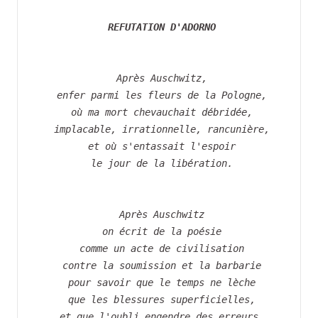
REFUTATION D'ADORNO
 Après Auschwitz,
 enfer parmi les fleurs de la Pologne,
 où ma mort chevauchait débridée,
 implacable, irrationnelle, rancunière,
 et où s'entassait l'espoir
 le jour de la libération.
 Après Auschwitz
 on écrit de la poésie
 comme un acte de civilisation
 contre la soumission et la barbarie
 pour savoir que le temps ne lèche
 que les blessures superficielles,
 et que l'oubli engendre des erreurs.