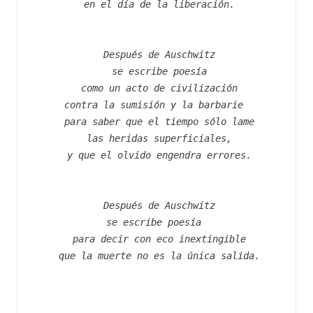
 en el día de la liberación.
 Después de Auschwitz
 se escribe poesía
 como un acto de civilización
 contra la sumisión y la barbarie  
 para saber que el tiempo sólo lame
 las heridas superficiales,
 y que el olvido engendra errores.
 Después de Auschwitz
 se escribe poesía  
 para decir con eco inextingible
 que la muerte no es la única salida.