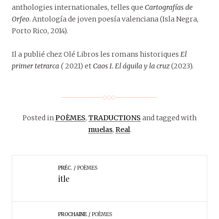
anthologies internationales, telles que
Cartografías de
Orfeo
. Antología de joven poesía valenciana (Isla Negra,
Porto Rico, 2014).
Il a publié chez Olé Libros les romans historiques
El
primer tetrarca (
2021) et
Caos I. El águila y la cruz
(2023).
Posted in
POÈMES
,
TRADUCTIONS
and tagged with
muelas
,
Real
.
PRÉC.
POÈMES
itle
PROCHAINE
POÈMES