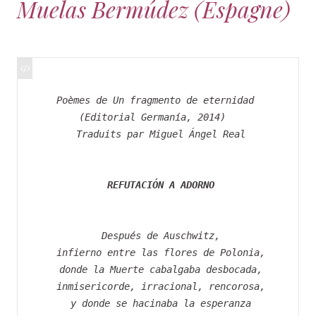
Muelas Bermúdez (Espagne)
Poèmes de Un fragmento de eternidad 
(Editorial Germanía, 2014)  
 Traduits par Miguel Ángel Real
REFUTACIÓN A ADORNO
 Después de Auschwitz,
 infierno entre las flores de Polonia,
 donde la Muerte cabalgaba desbocada,
 inmisericorde, irracional, rencorosa,
 y donde se hacinaba la esperanza