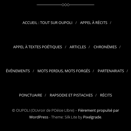
ACCUEIL : TOUT SUR OUPOLI
APPEL À RÉCITS
APPEL À TEXTES POÉTIQUES
ARTICLES
CHRONÈMES
ÉVÉNEMENTS
MOTS PERDUS, MOTS FORGÉS
PARTENARIATS
PONCTUAIRE
RAPSODIE ET PISTACHES
RÉCITS
© OUPOLI (OUvroir de POésie LIbre) –
Fièrement propulsé par
WordPress
-
Theme: Silk Lite by
Pixelgrade
.