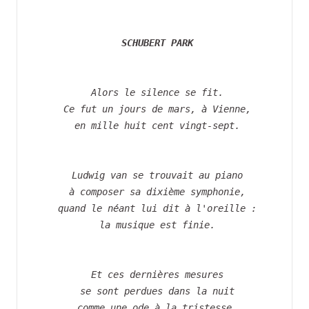
SCHUBERT PARK
 Alors le silence se fit.
 Ce fut un jours de mars, à Vienne,
 en mille huit cent vingt-sept.
 Ludwig van se trouvait au piano
 à composer sa dixième symphonie,
 quand le néant lui dit à l'oreille :
 la musique est finie.
 Et ces dernières mesures
 se sont perdues dans la nuit
 comme une ode à la tristesse.