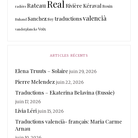
Real
Rateau
Rivière Kéraval
Rosin
radière
valencià
traductions
Sanchez
Soy
Ruhaud
Voix
vanderplancke
ARTICLES RÉCENTS
Elena Truuts – Solaire
juin 29, 2026
Pierre Melendez
juin 22, 2026
Traductions – Ekaterina Belavina (Russie)
juin 17, 2026
Livia Léri
juin 15, 2026
Traductions valencià- français: Maria Carme
Arnau
juin 10, 2026