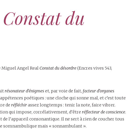
 Constat du
de Miguel Angel Real
Constat du désordre
(Encres vives 543,
ait
résonateur d’énigmes
et, par voie de fait,
facteur d’organes
appétences poétiques : une cloche qui sonne mal, et c’est toute
ire de
réfléchir
assez longtemps : tenir la note, faire vibrer.
cation qui impose, corrélativement, d’être
réflecteur de conscience
.
et de l’appareil consonantique. Il ne sert à rien de coucher tous
s être somnambulique mais « sonnambulant ».