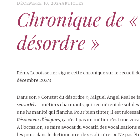
DÉCEMBRE 10, 2024
ARTICLES
Chronique de «
désordre »
Rémy Leboissetier signe cette chronique sur le recueil 
décembre 2024)
Dans son « Constat du désordre », Miguel Ángel Real se f
sensoriels
– métiers charmants, qui requièrent de solides 
une humanité qui flanche. Pour bien tinter, il est nécessa
Résonateur d’énigmes
, ça n’est pas un métier c’est une vo
À l’occasion, se faire avocat du vocatif, des vocalisations 
les jours dans le dictionnaire, de s’« alittérer ». Ne pa