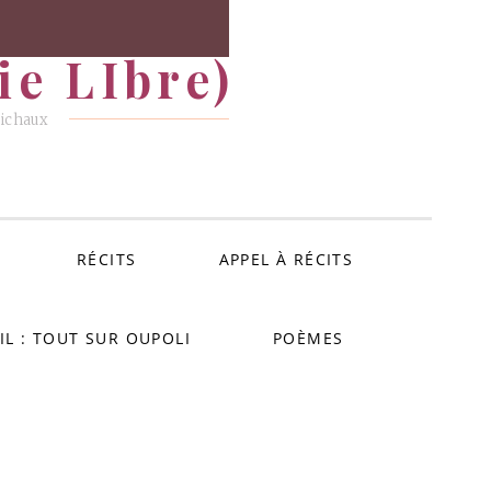
e LIbre)
Michaux
RÉCITS
APPEL À RÉCITS
IL : TOUT SUR OUPOLI
POÈMES