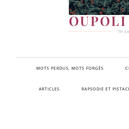
OUPOLI 
"Ne pa
MOTS PERDUS, MOTS FORGÉS
C
ARTICLES
RAPSODIE ET PISTAC