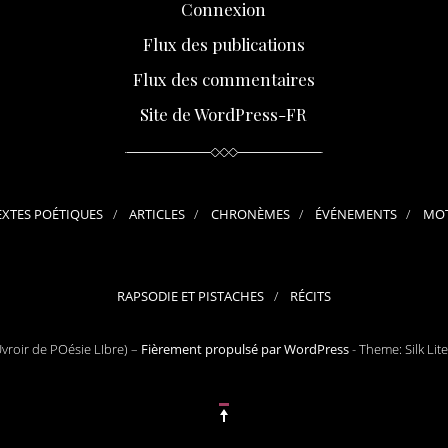
Connexion
Flux des publications
Flux des commentaires
Site de WordPress-FR
EXTES POÉTIQUES
ARTICLES
CHRONÈMES
ÉVÉNEMENTS
MOT
RAPSODIE ET PISTACHES
RÉCITS
roir de POésie LIbre) –
Fièrement propulsé par WordPress
-
Theme: Silk Lit