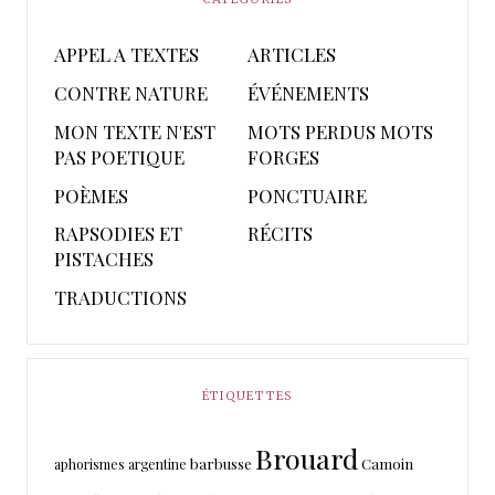
APPEL A TEXTES
ARTICLES
CONTRE NATURE
ÉVÉNEMENTS
MON TEXTE N'EST
MOTS PERDUS MOTS
PAS POETIQUE
FORGES
POÈMES
PONCTUAIRE
RAPSODIES ET
RÉCITS
PISTACHES
TRADUCTIONS
ÉTIQUETTES
Brouard
barbusse
Camoin
aphorismes
argentine