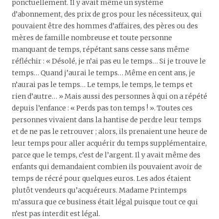
ponctuellement. Il y avait même un système
d’abonnement, des prix de gros pour les nécessiteux, qui
pouvaient être des hommes d’affaires, des pères ou des
mères de famille nombreuse et toute personne
manquant de temps, répétant sans cesse sans même
réfléchir : « Désolé, je n’ai pas eu le temps… Si je trouve le
temps… Quand j’aurai le temps… Même en cent ans, je
n’aurai pas le temps… Le temps, le temps, le temps et
rien d’autre… » Mais aussi des personnes à qui on a répété
depuis l’enfance : « Perds pas ton temps ! ». Toutes ces
personnes vivaient dans la hantise de perdre leur temps
et de ne pas le retrouver ; alors, ils prenaient une heure de
leur temps pour aller acquérir du temps supplémentaire,
parce que le temps, c’est de l’argent. Il y avait même des
enfants qui demandaient combien ils pouvaient avoir de
temps de récré pour quelques euros. Les ados étaient
plutôt vendeurs qu’acquéreurs. Madame Printemps
m’assura que ce business était légal puisque tout ce qui
n’est pas interdit est légal.