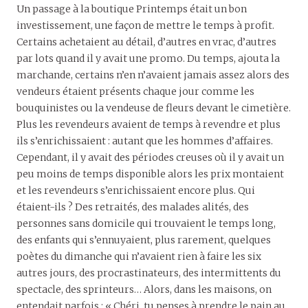
Un passage à la boutique Printemps était un bon
investissement, une façon de mettre le temps à profit.
Certains achetaient au détail, d’autres en vrac, d’autres
par lots quand il y avait une promo. Du temps, ajouta la
marchande, certains n’en n’avaient jamais assez alors des
vendeurs étaient présents chaque jour comme les
bouquinistes ou la vendeuse de fleurs devant le cimetière.
Plus les revendeurs avaient de temps à revendre et plus
ils s’enrichissaient : autant que les hommes d’affaires.
Cependant, il y avait des périodes creuses où il y avait un
peu moins de temps disponible alors les prix montaient
et les revendeurs s’enrichissaient encore plus. Qui
étaient-ils ? Des retraités, des malades alités, des
personnes sans domicile qui trouvaient le temps long,
des enfants qui s’ennuyaient, plus rarement, quelques
poètes du dimanche qui n’avaient rien à faire les six
autres jours, des procrastinateurs, des intermittents du
spectacle, des sprinteurs… Alors, dans les maisons, on
entendait parfois : « Chéri, tu penses à prendre le pain au