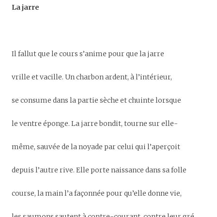
La jarre
Il fallut que le cours s’anime pour que la jarre
vrille et vacille. Un charbon ardent, à l’intérieur,
se consume dans la partie sèche et chuinte lorsque
le ventre éponge. La jarre bondit, tourne sur elle-
même, sauvée de la noyade par celui qui l’aperçoit
depuis l’autre rive. Elle porte naissance dans sa folle
course, la main l’a façonnée pour qu’elle donne vie,
les saumons sautent à contre-courant, contre leur gré.