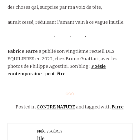
des choses qui, surprise par ma voix de tête,
aurait cessé, réduisant l’amant vain à ce vague inutile.
Fabrice Farre
a publié son vingtième recueil DES
EQUILIBRES en 2022, chez Bruno Guattari, avec les
photos de Philippe Agostini. Son blog :
Poésie
contemporaine…peut-être
Posted in
CONTRE NATURE
and tagged with
Farre
.
PRÉC.
POÈMES
itle