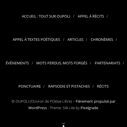
ACCUEIL : TOUT SUR OUPOLI
APPEL À RÉCITS
APPEL À TEXTES POÉTIQUES
ARTICLES
CHRONÈMES
ÉVÉNEMENTS
MOTS PERDUS, MOTS FORGÉS
PARTENARIATS
PONCTUAIRE
RAPSODIE ET PISTACHES
RÉCITS
© OUPOLI (OUvroir de POésie LIbre) –
Fièrement propulsé par
WordPress
-
Theme: Silk Lite by
Pixelgrade
.