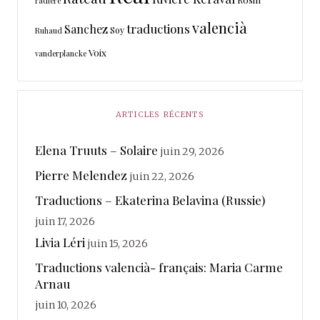
radière
valencià
traductions
Sanchez
Soy
Ruhaud
Voix
vanderplancke
ARTICLES RÉCENTS
Elena Truuts – Solaire
juin 29, 2026
Pierre Melendez
juin 22, 2026
Traductions – Ekaterina Belavina (Russie)
juin 17, 2026
Livia Léri
juin 15, 2026
Traductions valencià- français: Maria Carme
Arnau
juin 10, 2026