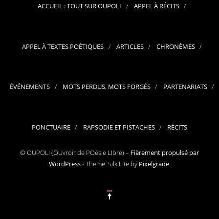
ACCUEIL : TOUT SUR OUPOLI
APPEL À RÉCITS
APPEL À TEXTES POÉTIQUES
ARTICLES
CHRONÈMES
ÉVÉNEMENTS
MOTS PERDUS, MOTS FORGÉS
PARTENARIATS
PONCTUAIRE
RAPSODIE ET PISTACHES
RÉCITS
© OUPOLI (OUvroir de POésie LIbre) –
Fièrement propulsé par
WordPress
-
Theme: Silk Lite by
Pixelgrade
.