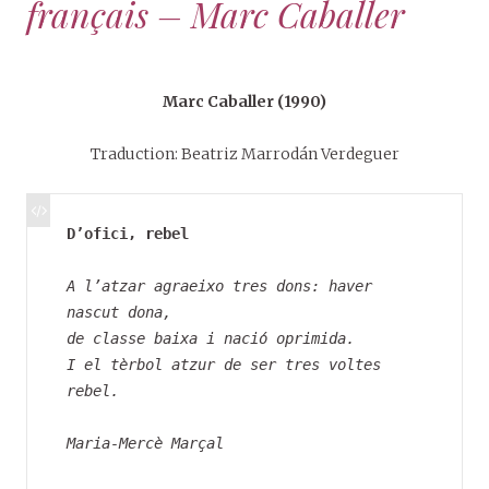
français – Marc Caballer
Marc Caballer (1990)
Traduction: Beatriz Marrodán Verdeguer
D’ofici, rebel
A l’atzar agraeixo tres dons: haver 
nascut dona,
de classe baixa i nació oprimida.
I el tèrbol atzur de ser tres voltes 
rebel.
Maria-Mercè Marçal