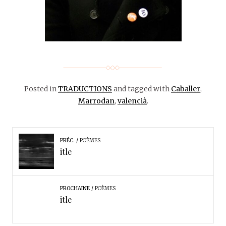
Posted in
TRADUCTIONS
and tagged with
Caballer
,
Marrodan
,
valencià
.
PRÉC.
POÈMES
itle
PROCHAINE
POÈMES
itle