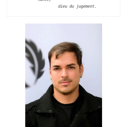
    		  dieu du jugement.