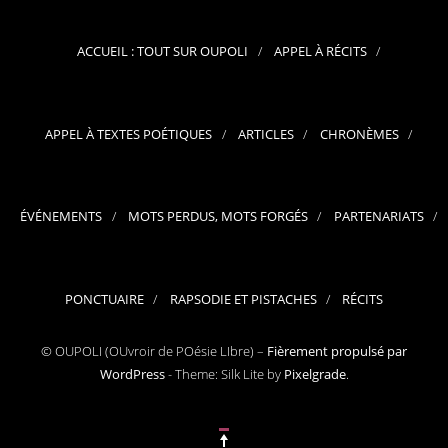
ACCUEIL : TOUT SUR OUPOLI
APPEL À RÉCITS
APPEL À TEXTES POÉTIQUES
ARTICLES
CHRONÈMES
ÉVÉNEMENTS
MOTS PERDUS, MOTS FORGÉS
PARTENARIATS
PONCTUAIRE
RAPSODIE ET PISTACHES
RÉCITS
© OUPOLI (OUvroir de POésie LIbre) –
Fièrement propulsé par
WordPress
-
Theme: Silk Lite by
Pixelgrade
.