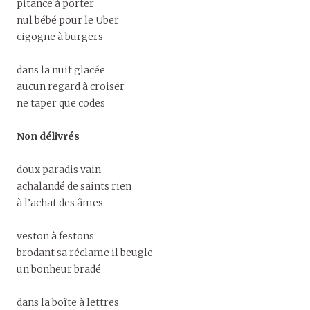
pitance à porter
nul bébé pour le Uber
cigogne à burgers
dans la nuit glacée
aucun regard à croiser
ne taper que codes
Non délivrés
doux paradis vain
achalandé de saints rien
à l’achat des âmes
veston à festons
brodant sa réclame il beugle
un bonheur bradé
dans la boîte à lettres