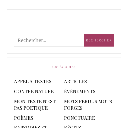
CATÉGORIES
APPEL A TEXTES
ARTICLES
CONTRE NATURE
ÉVÉNEMENTS
MON TEXTE N'EST
MOTS PERDUS MOTS
PAS POETIQUE
FORGES
POÈMES
PONCTUAIRE
RAPSODIES ET
RÉCITS