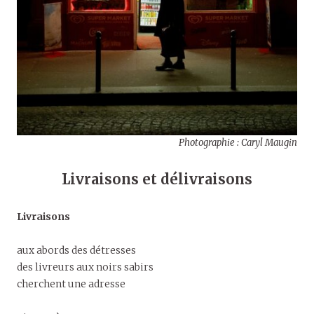
Photographie : Caryl Maugin
Livraisons et délivraisons
Livraisons
aux abords des détresses
des livreurs aux noirs sabirs
cherchent une adresse