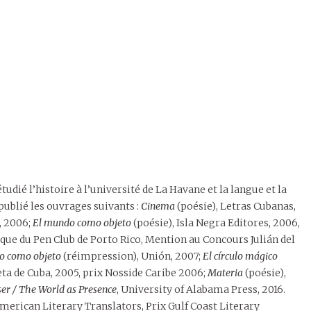
étudié l’histoire à l’université de La Havane et la langue et la
a publié les ouvrages suivants :
Cinema
(poésie), Letras Cubanas,
, 2006;
El mundo como objeto
(poésie), Isla Negra Editores, 2006,
ique du Pen Club de Porto Rico, Mention au Concours Julián del
o como objeto
(réimpression), Unión, 2007;
El círculo mágico
eta de Cuba, 2005, prix Nosside Caribe 2006;
Materia
(poésie),
er / The World as Presence
, University of Alabama Press, 2016.
merican Literary Translators, Prix Gulf Coast Literary