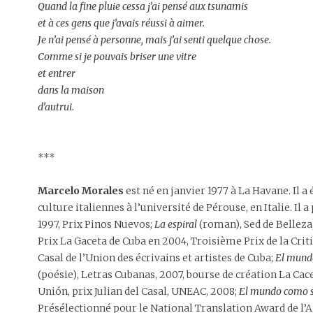
Quand la fine pluie cessa j’ai pensé aux tsunamis
et à ces gens que j’avais réussi à aimer.
Je n’ai pensé à personne, mais j’ai senti quelque chose.
Comme si je pouvais briser une vitre
et entrer
dans la maison
d’autrui.
***
Marcelo Morales
est né en janvier 1977 à La Havane. Il a 
culture italiennes à l’université de Pérouse, en Italie. Il 
1997, Prix Pinos Nuevos;
La espiral
(roman), Sed de Belleza
Prix La Gaceta de Cuba en 2004, Troisième Prix de la Crit
Casal de l’Union des écrivains et artistes de Cuba;
El mund
(poésie), Letras Cubanas, 2007, bourse de création La Cac
Unión, prix Julian del Casal, UNEAC, 2008;
El mundo como s
Présélectionné pour le National Translation Award de l’A