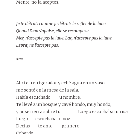
Mente, no la aceptes.
Je te détruis comme je détruis le reflet de la lune.
Quand l’eau s’apaise, elle se recompose.
Mer, n’accepte pas la lune. Lac, n’accepte pas la lune.
Esprit, ne l’accepte pas.
***
Abrí el refrigerador y eché agua en un vaso,
me senté en la mesa de la sala.
Había escuchado u nombre.
Te llevé a un bosque y cavé hondo, muy hondo,
y puse tierra sobre ti. Luego escuchaba tu risa,
luego escuchaba tu voz.
Decías te amo primero.
Cobarde