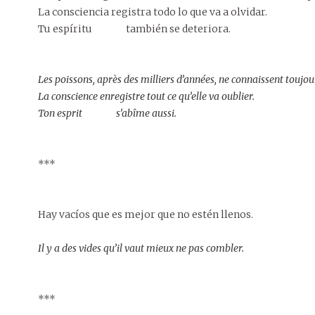
La consciencia registra todo lo que va a olvidar.
Tu espíritu también se deteriora.
Les poissons, après des milliers d’années, ne connaissent toujo
La conscience enregistre tout ce qu’elle va oublier.
Ton esprit s’abîme aussi.
***
Hay vacíos que es mejor que no estén llenos.
Il y a des vides qu’il vaut mieux ne pas combler.
***