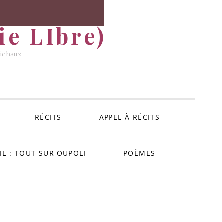
e LIbre)
Michaux
RÉCITS
APPEL À RÉCITS
IL : TOUT SUR OUPOLI
POÈMES