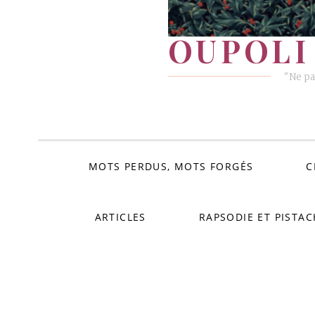
OUPOLI 
"Ne pa
MOTS PERDUS, MOTS FORGÉS
C
ARTICLES
RAPSODIE ET PISTAC