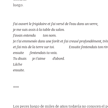
luego.
J’ai ouvert le frigidaire et j’ai versé de l’eau dans un verre,
je me suis assis à la table du salon.
J’avais entendu ton nom.
Je t’ai emmenée dans une forêt et j’ai creusé profondément, tr
et j’ai mis de la terre sur toi. Ensuite j’entendais ton rir
ensuite j’entendais ta voix.
Tu disais je t’aime d’abord.
Lâche
ensuite.
***
Los peces luego de miles de años todavía no conocen el p