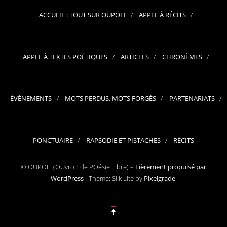
ACCUEIL : TOUT SUR OUPOLI
APPEL À RÉCITS
APPEL À TEXTES POÉTIQUES
ARTICLES
CHRONÈMES
ÉVÉNEMENTS
MOTS PERDUS, MOTS FORGÉS
PARTENARIATS
PONCTUAIRE
RAPSODIE ET PISTACHES
RÉCITS
© OUPOLI (OUvroir de POésie LIbre) –
Fièrement propulsé par
WordPress
-
Theme: Silk Lite by
Pixelgrade
.