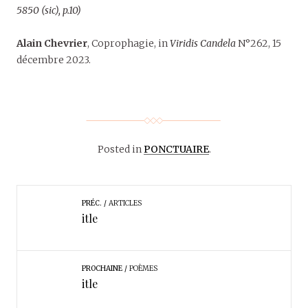
5850 (sic), p.10)
Alain Chevrier
, Coprophagie, in
Viridis Candela
N°262, 15
décembre 2023.
Posted in
PONCTUAIRE
.
PRÉC.
ARTICLES
itle
PROCHAINE
POÈMES
itle