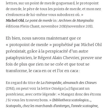
lettres, sur un point de merde goguenard, le protopoint
de merde, le père de tous les points de merde, et mon nez
s’enfoncera de lui-même vous subodorez où. »
Michel Ohl
,
Le point de merde
in :
Archives de Marginalia
éditions Plein Chant, novembre 2010/novembre 2011.
Eh bien, nous savons maintenant que ce
« protopoint de merde » prophétisé par Michel Ohl
préexistait, grâce à la perspicacité d’un autre
pataphysicien, le Régent Alain Chevrier, preuve une
fois de plus que rien ne se crée et que tout se
transforme, le caca en or et l’or en caca :
En regard du titre de
La Foiropédie, almanach des Chieurs
(1761), on peut voir la lettre Oméga [ω] figurant un
postérieur, avec cette légende : « Mangez donc des étrons
/ Si vous les trouvez bons. »
(Bibliotheca scatologica…,
Scatopolis, chez les marchands d’aniterges, l’année scatogène,