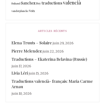
valencià
traductions
Sanchez
Soy
Ruhaud
Voix
vanderplancke
ARTICLES RÉCENTS
Elena Truuts – Solaire
juin 29, 2026
Pierre Melendez
juin 22, 2026
Traductions – Ekaterina Belavina (Russie)
juin 17, 2026
Livia Léri
juin 15, 2026
Traductions valencià- français: Maria Carme
Arnau
juin 10, 2026