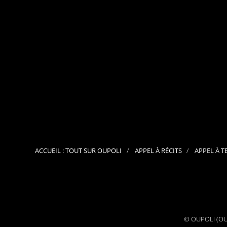
ACCUEIL : TOUT SUR OUPOLI
APPEL À RÉCITS
APPEL À T
© OUPOLI (OUv