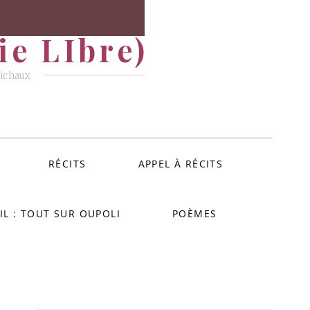
e LIbre)
Michaux
RÉCITS
APPEL À RÉCITS
IL : TOUT SUR OUPOLI
POÈMES