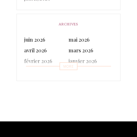
ARCHIVES
juin 2026
mai 2026
avril 2026
mars 2026
février 2026
janvier 2026
MORE
décembre 2025
novembre 2025
octobre 2025
septembre 2025
juillet 2025
juin 2025
mai 2025
avril 2025
mars 2025
février 2025
janvier 2025
décembre 2024
novembre 2024
octobre 2024