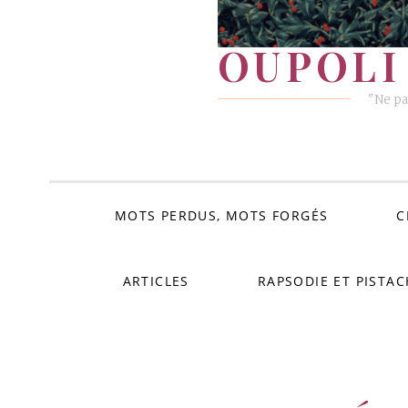
OUPOLI 
"Ne pa
MOTS PERDUS, MOTS FORGÉS
C
ARTICLES
RAPSODIE ET PISTAC