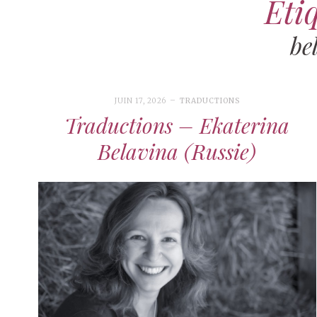
Étiq
be
JUIN 17, 2026
TRADUCTIONS
Traductions – Ekaterina
Belavina (Russie)