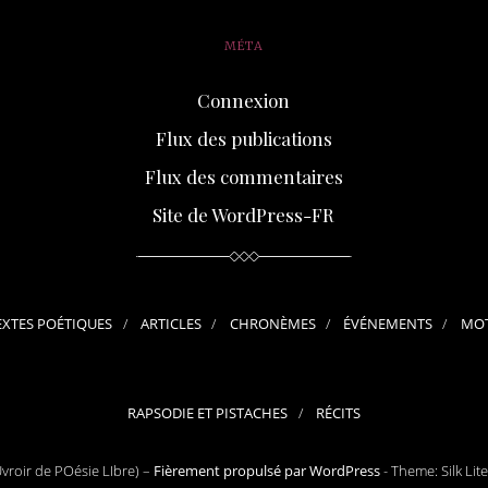
MÉTA
Connexion
Flux des publications
Flux des commentaires
Site de WordPress-FR
EXTES POÉTIQUES
ARTICLES
CHRONÈMES
ÉVÉNEMENTS
MOT
RAPSODIE ET PISTACHES
RÉCITS
roir de POésie LIbre) –
Fièrement propulsé par WordPress
-
Theme: Silk Lit