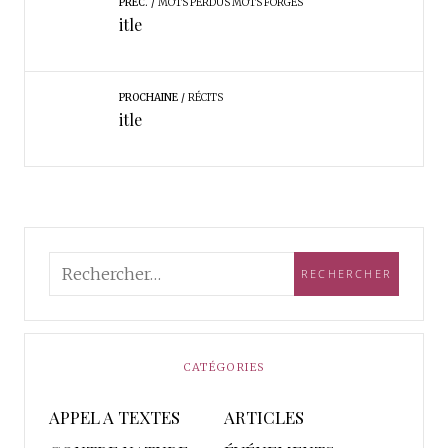
PRÉC.
MOTS PERDUS MOTS FORGES
itle
PROCHAINE
RÉCITS
itle
CATÉGORIES
APPEL A TEXTES
ARTICLES