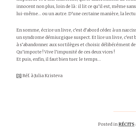
innocent non plus, loin de là : il lit ce qu’il est, même sans
lui-même… ou un autre. D’une certaine manière, la lectu
En somme, écrire un livre, c’est d’abord céder à un narcis
un syndrome démiurgique suspect. Et lire un livre, c’est b
à s’abandonner aux sortilèges et choisir délibérément de
Qu’importe ! Vive l’impunité de ces deux vices !
Et puis, enfin, il faut bien tuer le temps…
[1]
Réf. à Julia Kristeva
Posted in
RÉCITS