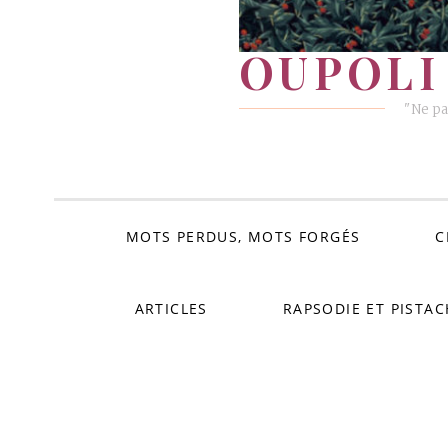
OUPOLI 
"Ne pa
MOTS PERDUS, MOTS FORGÉS
C
ARTICLES
RAPSODIE ET PISTAC