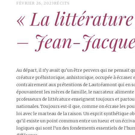
FÉVRIER 26, 2023
RÉCITS
« La littératu
– Jean-Jacque
Au départ, il n’y avait qu’un être pervers qui ne pensait 
créature préhistorique, anhistorique, occupée à écraser e
contrairement aux prétentions de Lautréamont qui en sou
épouvantent les mères de famille, le narrateur alimente 
professeurs de littérature enseignent toujours et partout
nationales. Toujours est-il que, comme on écrase les pou
loi avec le marteau de la raison. Un esprit synthétique ob
qu’il existe un point commun entre un tueur et un écrivai
logiques qui sont l’un des fondements essentiels de l’huma