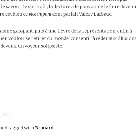
 le savoir. De surcroît , la lecture a le pouvoir de le faire devenir
re est bien ce
vice impuni
dont parlait Valéry Larbaud.
sisme galopant, puis à une fièvre de la représentation, enfin à
ien vouloir se retirer du monde, consentir à céder aux illusions,
 devenir un voyeur solipsiste.
and tagged with
Brouard
.