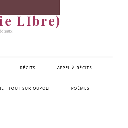
e LIbre)
Michaux
RÉCITS
APPEL À RÉCITS
IL : TOUT SUR OUPOLI
POÈMES