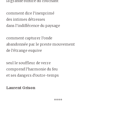
la grande biffure du couchant
comment dire l’inexprimé
des intimes détresses
dans l’indifférence du paysage
comment capturer l’onde
abandonnée par le preste mouvement
de l’étrange esquive
seul le souffleur de verre
comprend l’harmonie du feu
et ses dangers d’outre-temps
Laurent Grison
****