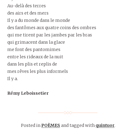
Au-delà des terres
des airs et des mers
Il y a du monde dans le monde
des fantômes aux quatre coins des ombres
qui me tirent par les jambes par les bras
qui grimacent dans la glace
me font des pantomimes
entre les rideaux de la nuit
dans les plis et replis de
mes rêves les plus informels
Il y a.
Rémy Leboissetier
Posted in
POÈMES
and tagged with
quintuor
.