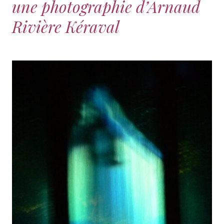
une photographie d’Arnaud
Rivière Kéraval