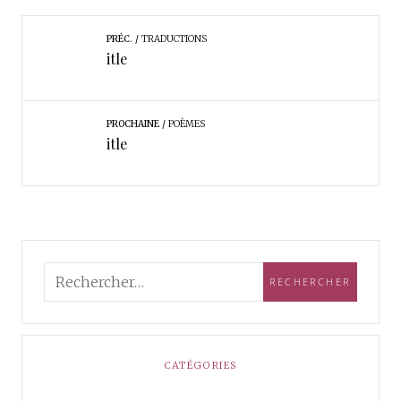
PRÉC.
TRADUCTIONS
itle
PROCHAINE
POÈMES
itle
CATÉGORIES