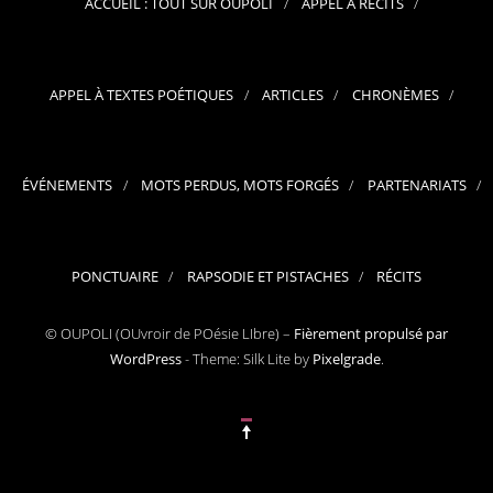
ACCUEIL : TOUT SUR OUPOLI
APPEL À RÉCITS
APPEL À TEXTES POÉTIQUES
ARTICLES
CHRONÈMES
ÉVÉNEMENTS
MOTS PERDUS, MOTS FORGÉS
PARTENARIATS
PONCTUAIRE
RAPSODIE ET PISTACHES
RÉCITS
© OUPOLI (OUvroir de POésie LIbre) –
Fièrement propulsé par
WordPress
-
Theme: Silk Lite by
Pixelgrade
.