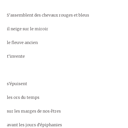
S’assemblent des chevaux rouges et bleus
il neige sur le miroir
le fleuve ancien
t’invente
s’épuisent
les ors du temps
sur les marges de nos êtres
avant les jours d’épiphanies