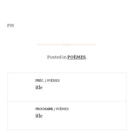
PM
Posted in
POÈMES
.
PRÉC.
POÈMES
itle
PROCHAINE
POÈMES
itle