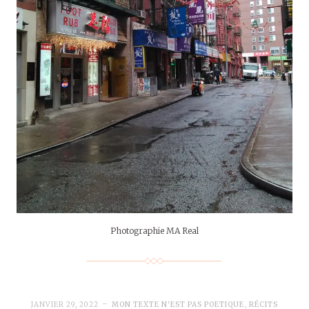
Photographie MA Real
JANVIER 29, 2022
MON TEXTE N'EST PAS POETIQUE
,
RÉCITS