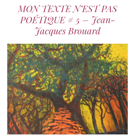
MON TEXTE N’EST PAS
POÉTIQUE # 5 – Jean-
Jacques Brouard