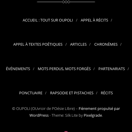
ACCUEIL : TOUT SUR OUPOLI
APPEL À RÉCITS
APPEL À TEXTES POÉTIQUES
ARTICLES
CHRONÈMES
ÉVÉNEMENTS
MOTS PERDUS, MOTS FORGÉS
PARTENARIATS
PONCTUAIRE
RAPSODIE ET PISTACHES
RÉCITS
© OUPOLI (OUvroir de POésie LIbre) –
Fièrement propulsé par
WordPress
-
Theme: Silk Lite by
Pixelgrade
.