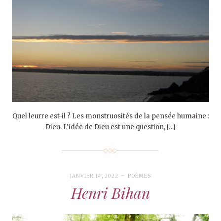
Quel leurre est-il ? Les monstruosités de la pensée humaine :
Dieu. L’idée de Dieu est une question, […]
JANVIER 14, 2022
POÈMES
Henri Bihan