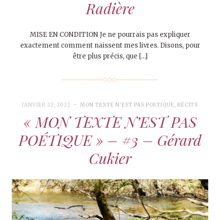
Radière
MISE EN CONDITION Je ne pourrais pas expliquer
exactement comment naissent mes livres. Disons, pour
être plus précis, que […]
JANVIER 22, 2022
MON TEXTE N'EST PAS POETIQUE
,
RÉCITS
« MON TEXTE N’EST PAS
POÉTIQUE » – #3 – Gérard
Cukier