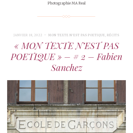
Photographie MA Real
JANVIER 18, 2022
MON TEXTE N'EST PAS POETIQUE
,
RÉCITS
« MON TEXTE N’EST PAS
POETIQUE » – # 2 – Fabien
Sanchez