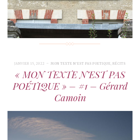
JANVIER 15, 2022
MON TEXTE N'EST PAS POETIQUE
,
RÉCITS
« MON TEXTE N’EST PAS
POÉTIQUE » – #1 – Gérard
Camoin