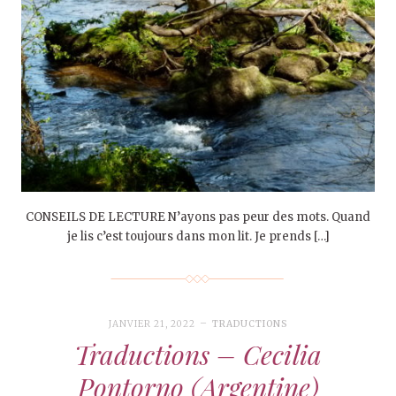
CONSEILS DE LECTURE N’ayons pas peur des mots. Quand
je lis c’est toujours dans mon lit. Je prends […]
JANVIER 21, 2022
TRADUCTIONS
Traductions – Cecilia
Pontorno (Argentine)