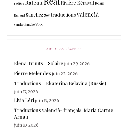
Real
Rateau
Rivière Kéraval
Rosin
radière
valencià
traductions
Sanchez
Soy
Ruhaud
Voix
vanderplancke
ARTICLES RÉCENTS
Elena Truuts – Solaire
juin 29, 2026
Pierre Melendez
juin 22, 2026
Traductions – Ekaterina Belavina (Russie)
juin 17, 2026
Livia Léri
juin 15, 2026
Traductions valencià- français: Maria Carme
Arnau
juin 10, 2026