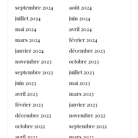
septembre 2024
août 2024
juillet 2024
juin 2024
mai 2024
avril 2024
mars 2024
février 2024
janvier 2024
décembre 2023
novembre 2023
octobre 2023
septembre 2023
juillet 2023
juin 2023
mai 2023
avril 2023
mars 2023
février 2023
janvier 2023
décembre 2022
novembre 2022
octobre 2022
septembre 2022
avril 2022
mars 2022