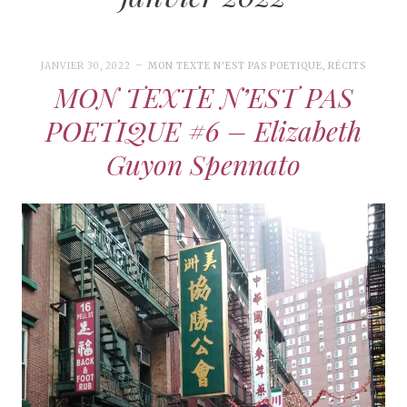
JANVIER 30, 2022
MON TEXTE N'EST PAS POETIQUE
,
RÉCITS
MON TEXTE N’EST PAS
POETIQUE #6 – Elizabeth
Guyon Spennato