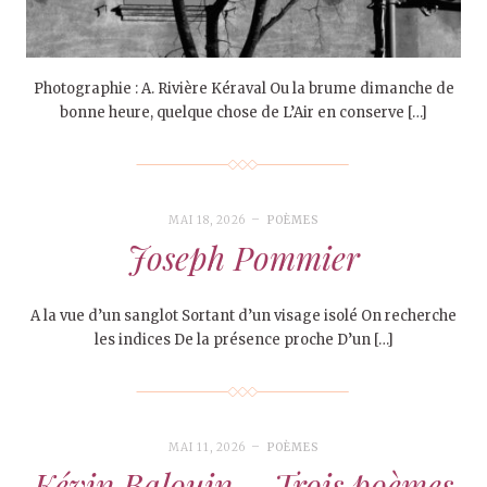
Photographie : A. Rivière Kéraval Ou la brume dimanche de
bonne heure, quelque chose de L’Air en conserve […]
MAI 18, 2026
POÈMES
Joseph Pommier
A la vue d’un sanglot Sortant d’un visage isolé On recherche
les indices De la présence proche D’un […]
MAI 11, 2026
POÈMES
Kévin Balouin – Trois poèmes