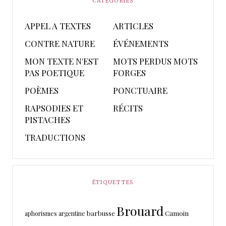
CATÉGORIES
APPEL A TEXTES
ARTICLES
CONTRE NATURE
ÉVÉNEMENTS
MON TEXTE N'EST
MOTS PERDUS MOTS
PAS POETIQUE
FORGES
POÈMES
PONCTUAIRE
RAPSODIES ET
RÉCITS
PISTACHES
TRADUCTIONS
ÉTIQUETTES
Brouard
barbusse
Camoin
aphorismes
argentine