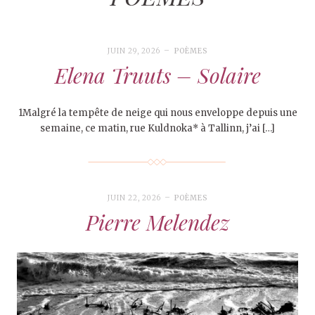
JUIN 29, 2026
POÈMES
Elena Truuts – Solaire
1Malgré la tempête de neige qui nous enveloppe depuis une
semaine, ce matin, rue Kuldnoka* à Tallinn, j’ai […]
JUIN 22, 2026
POÈMES
Pierre Melendez