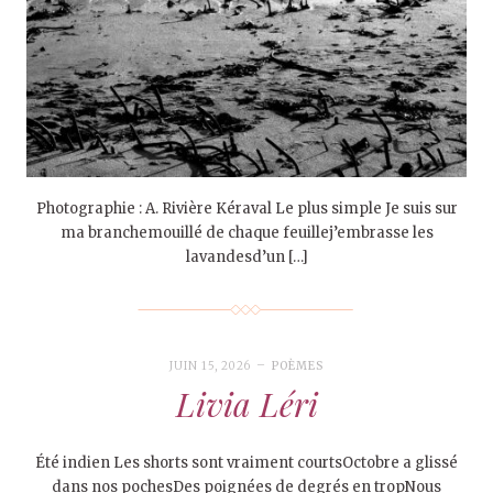
Photographie : A. Rivière Kéraval Le plus simple Je suis sur
ma branchemouillé de chaque feuillej’embrasse les
lavandesd’un […]
JUIN 15, 2026
POÈMES
Livia Léri
Été indien Les shorts sont vraiment courtsOctobre a glissé
dans nos pochesDes poignées de degrés en tropNous