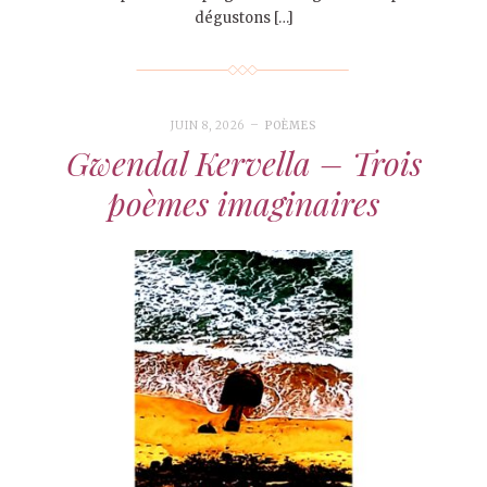
dégustons […]
JUIN 8, 2026
POÈMES
Gwendal Kervella – Trois
poèmes imaginaires