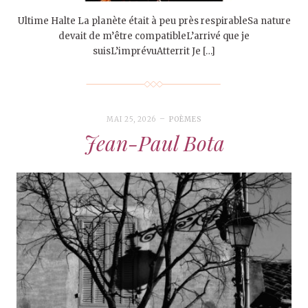
Ultime Halte La planète était à peu près respirableSa nature
devait de m’être compatibleL’arrivé que je
suisL’imprévuAtterrit Je […]
MAI 25, 2026
POÈMES
Jean-Paul Bota