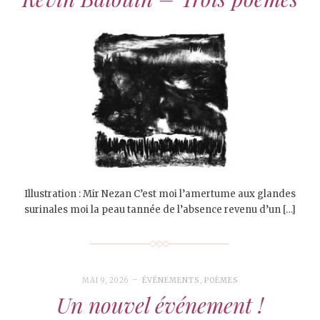
Illustration : Mir Nezan C’est moi l’amertume aux glandes
surinales moi la peau tannée de l’absence revenu d’un […]
MAI 9, 2026
ÉVÉNEMENTS
,
POÈMES
Un nouvel événement !