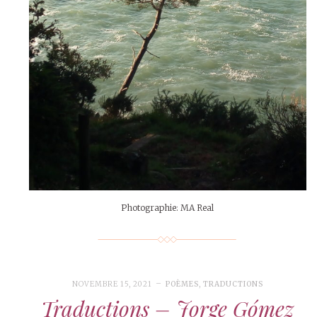
Photographie: MA Real
NOVEMBRE 15, 2021
POÈMES
,
TRADUCTIONS
Traductions – Jorge Gómez