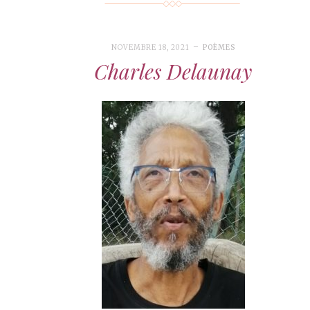
NOVEMBRE 18, 2021
POÈMES
Charles Delaunay