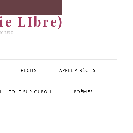
e LIbre)
Michaux
RÉCITS
APPEL À RÉCITS
IL : TOUT SUR OUPOLI
POÈMES