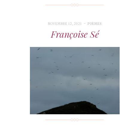
NOVEMBRE 12, 2021
POÈMES
Françoise Sé