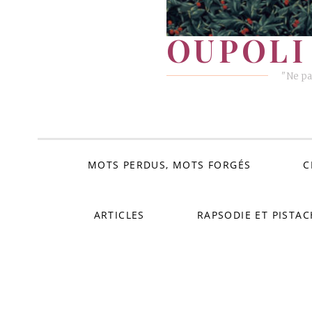
OUPOLI 
"Ne pa
MOTS PERDUS, MOTS FORGÉS
C
ARTICLES
RAPSODIE ET PISTAC