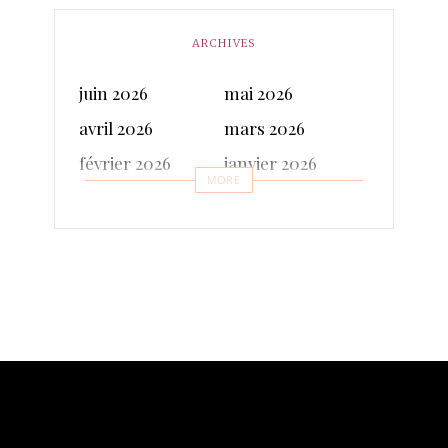
ARCHIVES
juin 2026
mai 2026
avril 2026
mars 2026
février 2026
janvier 2026
MORE
décembre 2025
novembre 2025
octobre 2025
septembre 2025
juillet 2025
juin 2025
mai 2025
avril 2025
mars 2025
février 2025
janvier 2025
décembre 2024
novembre 2024
octobre 2024
septembre 2024
août 2024