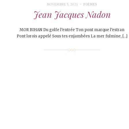
NOVEMBRE 5, 2021
POÈMES
Jean Jacques Nadon
MOR BIHAN Du golfe l’entrée Ton pont marque l’estran
Pont lorois appelé Sous tes enjambées La mer fulmine, […]