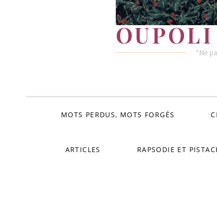
OUPOLI 
"Ne pa
MOTS PERDUS, MOTS FORGÉS
C
ARTICLES
RAPSODIE ET PISTAC