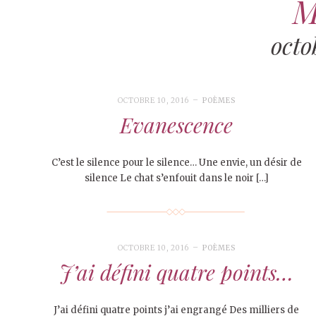
M
octo
OCTOBRE 10, 2016
POÈMES
Evanescence
C’est le silence pour le silence… Une envie, un désir de
silence Le chat s’enfouit dans le noir […]
OCTOBRE 10, 2016
POÈMES
J’ai défini quatre points…
J’ai défini quatre points j’ai engrangé Des milliers de