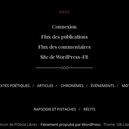
MÉTA
Connexion
Flux des publications
Flux des commentaires
Site de WordPress-FR
EXTES POÉTIQUES
ARTICLES
CHRONÈMES
ÉVÉNEMENTS
MOT
RAPSODIE ET PISTACHES
RÉCITS
roir de POésie LIbre) –
Fièrement propulsé par WordPress
-
Theme: Silk Lit