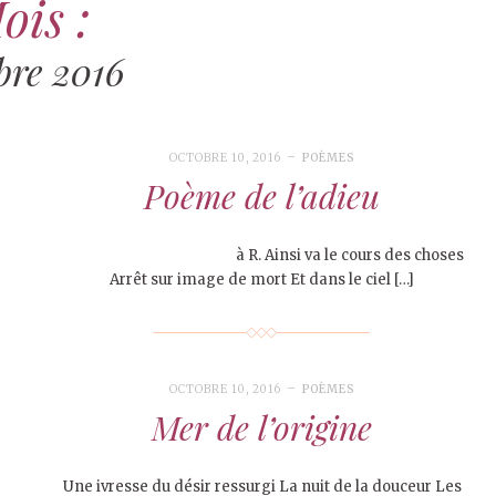
ois :
bre 2016
OCTOBRE 10, 2016
POÈMES
Poème de l’adieu
à R. Ainsi va le cours des choses
Arrêt sur image de mort Et dans le ciel […]
OCTOBRE 10, 2016
POÈMES
Mer de l’origine
Une ivresse du désir ressurgi La nuit de la douceur Les