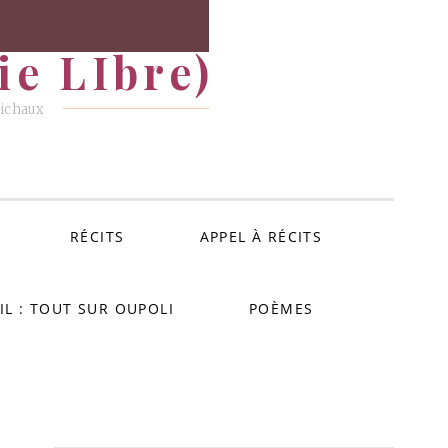
e LIbre)
Michaux
RÉCITS
APPEL À RÉCITS
IL : TOUT SUR OUPOLI
POÈMES