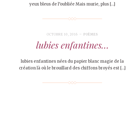
yeux bleus de l’oubliée Mais murie, plus […]
OCTOBRE 10, 2016
POÈMES
lubies enfantines…
lubies enfantines nées du papier blanc magie de la
création là où le brouillard des chiffons broyés est […]