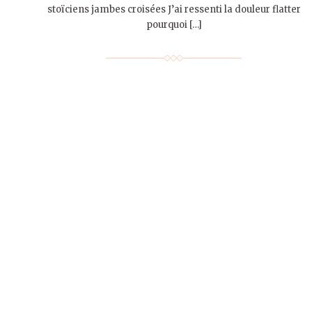
stoïciens jambes croisées J’ai ressenti la douleur flatter
pourquoi […]