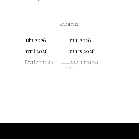
ARCHIVES
juin 2026
mai 2026
avril 2026
mars 2026
février 2026
janvier 2026
MORE
décembre 2025
novembre 2025
octobre 2025
septembre 2025
juillet 2025
juin 2025
mai 2025
avril 2025
mars 2025
février 2025
janvier 2025
décembre 2024
novembre 2024
octobre 2024