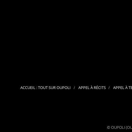
ACCUEIL : TOUT SUR OUPOLI
APPEL À RÉCITS
APPEL À T
© OUPOLI (OUv